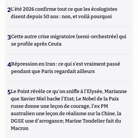
2
L’été 2026 confirme tout ce que les écologistes
disent depuis 50 ans : non, et voilà pourquoi
3
Cette autre crise migratoire (semi-orchestrée) qui
se profile après Ceuta
4
Répression en Iran : ce qui s'est vraiment passé
pendant que Paris regardait ailleurs
5
Le Point révèle ce qu'on sniffe à l'Elysée, Marianne
que Xavier Niel hacke l'Etat; Le Nobel de la Paix
russe donne une leçon de courage, l'ex PM
australien une leçon de réalisme sur la Chine, la
DGSE une d'arrogance; Marine Tondelier fait du
Macron