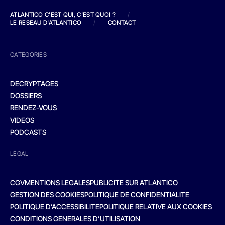
ATLANTICO C'EST QUI, C'EST QUOI ?
/
LE RESEAU D'ATLANTICO
/
CONTACT
CATEGORIES
DECRYPTAGES
DOSSIERS
RENDEZ-VOUS
VIDEOS
PODCASTS
LEGAL
CGV
MENTIONS LEGALES
PUBLICITE SUR ATLANTICO
GESTION DES COOKIES
POLITIQUE DE CONFIDENTIALITE
POLITIQUE D’ACCESSIBILITE
POLITIQUE RELATIVE AUX COOKIES
CONDITIONS GENERALES D’UTILISATION