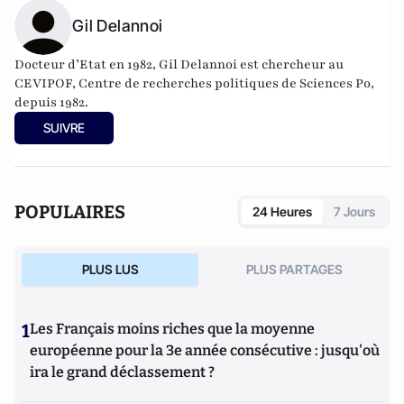
Gil Delannoi
Docteur d’Etat en 1982, Gil Delannoi est chercheur au
CEVIPOF, Centre de recherches politiques de Sciences Po,
depuis 1982.
SUIVRE
POPULAIRES
24 Heures
7 Jours
PLUS LUS
PLUS PARTAGES
1
Les Français moins riches que la moyenne
européenne pour la 3e année consécutive : jusqu'où
ira le grand déclassement ?