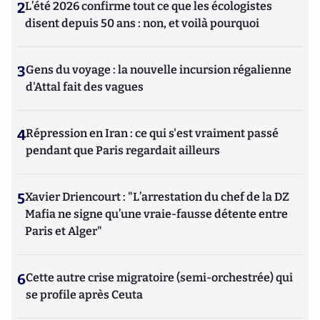
2
L’été 2026 confirme tout ce que les écologistes
disent depuis 50 ans : non, et voilà pourquoi
3
Gens du voyage : la nouvelle incursion régalienne
d'Attal fait des vagues
4
Répression en Iran : ce qui s'est vraiment passé
pendant que Paris regardait ailleurs
5
Xavier Driencourt : "L’arrestation du chef de la DZ
Mafia ne signe qu’une vraie-fausse détente entre
Paris et Alger"
6
Cette autre crise migratoire (semi-orchestrée) qui
se profile après Ceuta