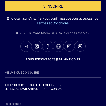
S'INSCRIRE
En cliquant sur s'inscrire, vous confirmez que vous acceptez nos
Termes et Conditions
© 2026 Talmont Media SAS. tous droits réservés.
TOUSLESCONTACTS@ATLANTICO.FR
MIEUX NOUS CONNAITRE
ATLANTICO C'EST QUI, C'EST QUOI ?
/
LE RESEAU D'ATLANTICO
/
CONTACT
CATEGORIES