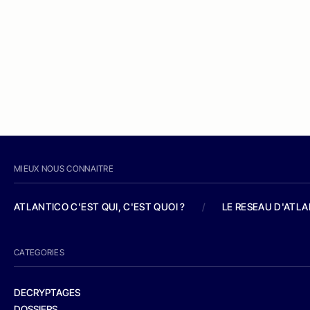
MIEUX NOUS CONNAITRE
ATLANTICO C'EST QUI, C'EST QUOI ?
/
LE RESEAU D'ATL
CATEGORIES
DECRYPTAGES
DOSSIERS