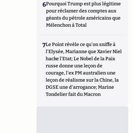
6
Pourquoi Trump est plus légitime
pour réclamer des comptes aux
géants du pétrole américains que
Mélenchon à Total
7
Le Point révèle ce qu'on sniffe à
l'Elysée, Marianne que Xavier Niel
hacke l'Etat; Le Nobel de la Paix
russe donne une leçon de
courage, l'ex PM australien une
leçon de réalisme sur la Chine, la
DGSE une d'arrogance; Marine
Tondelier fait du Macron