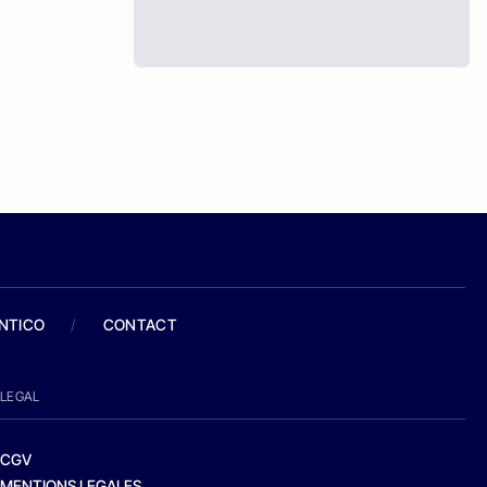
ANTICO
/
CONTACT
LEGAL
CGV
MENTIONS LEGALES