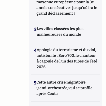
moyenne européenne pour la 3e
année consécutive : jusqu'où ira le
grand déclassement ?
3
Les villes classées les plus
malheureuses du monde
4
Apologie du terrorisme et du viol,
antisémite : Boro 700, le chanteur
à cagoule de l’un des tubes de l’été
2026
5
Cette autre crise migratoire
(semi-orchestrée) qui se profile
après Ceuta