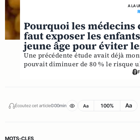
A LA U
Pourquoi les médecins 
faut exposer les enfant
jeune âge pour éviter le
Une précédente étude avait déjà mont
pouvait diminuer de 80 % le risque ul
Aa
100%
Écoutez cet article
0:00min
Aa
MOTS-CLES