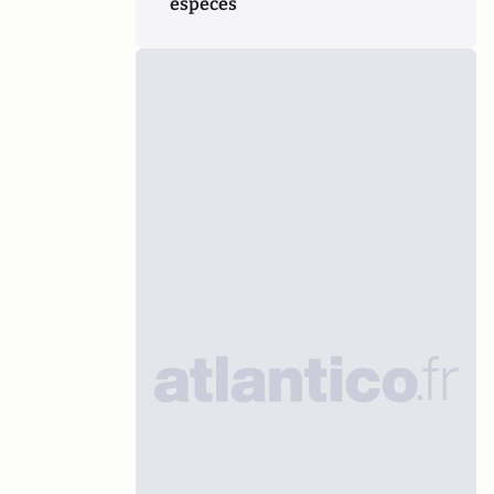
espèces