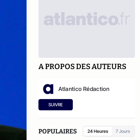
A PROPOS DES AUTEURS
Atlantico Rédaction
SUIVRE
POPULAIRES
24 Heures
7 Jours