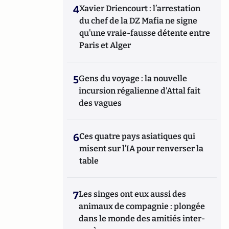
4
Xavier Driencourt : l’arrestation
du chef de la DZ Mafia ne signe
qu’une vraie-fausse détente entre
Paris et Alger
5
Gens du voyage : la nouvelle
incursion régalienne d'Attal fait
des vagues
6
Ces quatre pays asiatiques qui
misent sur l’IA pour renverser la
table
7
Les singes ont eux aussi des
animaux de compagnie : plongée
dans le monde des amitiés inter-