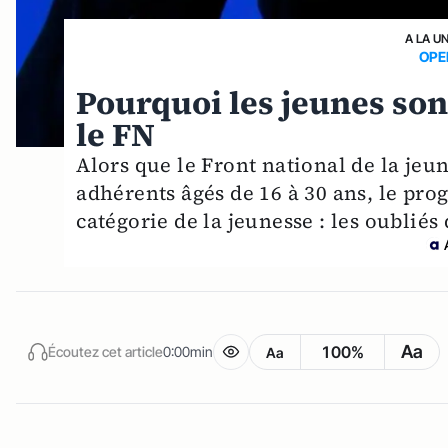
A LA U
OPE
Pourquoi les jeunes son
le FN
Alors que le Front national de la je
adhérents âgés de 16 à 30 ans, le pr
catégorie de la jeunesse : les oubliés
Aa
100%
Écoutez cet article
0:00min
Aa