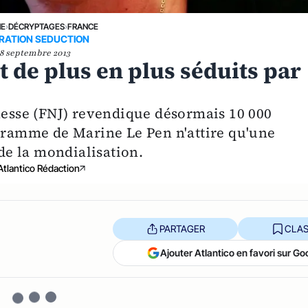
NE
›
DÉCRYPTAGES
›
FRANCE
RATION SEDUCTION
8 septembre 2013
t de plus en plus séduits par
unesse (FNJ) revendique désormais 10 000
ogramme de Marine Le Pen n'attire qu'une
 de la mondialisation.
Atlantico Rédaction
PARTAGER
CLAS
Ajouter Atlantico en favori sur Go