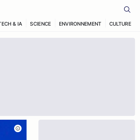
TECH & IA
SCIENCE
ENVIRONNEMENT
CULTURE