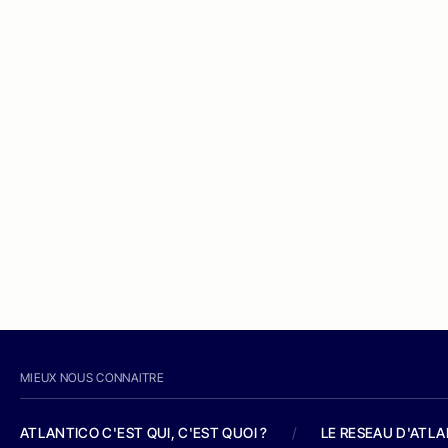
MIEUX NOUS CONNAITRE
ATLANTICO C'EST QUI, C'EST QUOI ?
/
LE RESEAU D'ATL