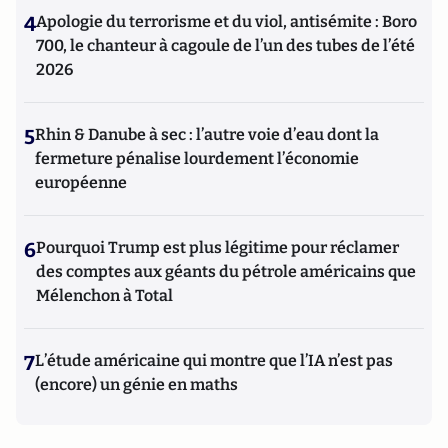
4
Apologie du terrorisme et du viol, antisémite : Boro
700, le chanteur à cagoule de l’un des tubes de l’été
2026
5
Rhin & Danube à sec : l’autre voie d’eau dont la
fermeture pénalise lourdement l’économie
européenne
6
Pourquoi Trump est plus légitime pour réclamer
des comptes aux géants du pétrole américains que
Mélenchon à Total
7
L’étude américaine qui montre que l’IA n’est pas
(encore) un génie en maths