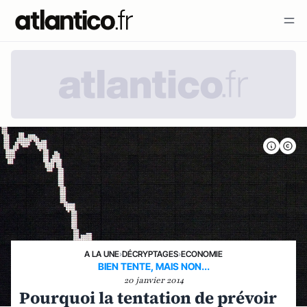
A LA UNE
›
DÉCRYPTAGES
›
ECONOMIE
BIEN TENTE, MAIS NON...
20 janvier 2014
Pourquoi la tentation de prévoir