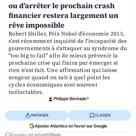
ou d’arrêter le prochain crash
financier restera largement un
rêve impossible
Robert Shiller, Prix Nobel d'économie 2013,
s'est récemment inquiété de l'incapacité des
gouvernements à s'attaquer au syndrome du
"too big to fail" afin de mieux prévenir la
prochaine crise qui finira par émerger si
rien n'est fait. Une affirmation qui laisse
songeur quand on sait à quel point les
cycles économiques sont souvent
inéluctables.
Philippe Béchade
PARTAGER
CLASSER
Ajouter Atlantico en favori sur Google
Écoutez cet article
0:00min