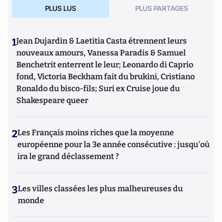
PLUS LUS
PLUS PARTAGES
1
Jean Dujardin & Laetitia Casta étrennent leurs
nouveaux amours, Vanessa Paradis & Samuel
Benchetrit enterrent le leur; Leonardo di Caprio
fond, Victoria Beckham fait du brukini, Cristiano
Ronaldo du bisco-fils; Suri ex Cruise joue du
Shakespeare queer
2
Les Français moins riches que la moyenne
européenne pour la 3e année consécutive : jusqu'où
ira le grand déclassement ?
3
Les villes classées les plus malheureuses du
monde