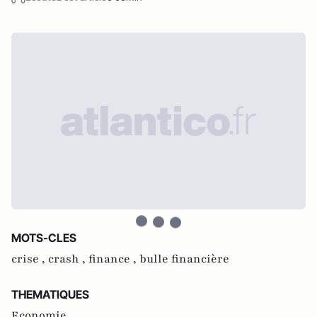
MOTS-CLES
crise ,
crash ,
finance ,
bulle financière
THEMATIQUES
Economie