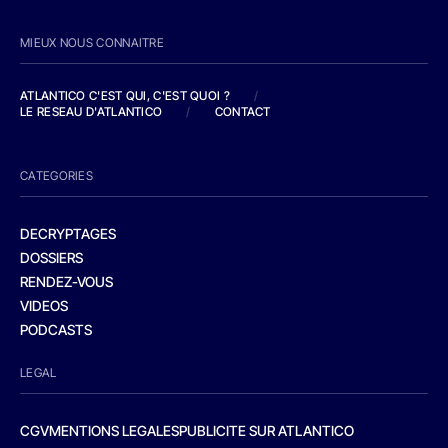
MIEUX NOUS CONNAITRE
ATLANTICO C'EST QUI, C'EST QUOI ?
/
LE RESEAU D'ATLANTICO
/
CONTACT
CATEGORIES
DECRYPTAGES
DOSSIERS
RENDEZ-VOUS
VIDEOS
PODCASTS
LEGAL
CGV
MENTIONS LEGALES
PUBLICITE SUR ATLANTICO