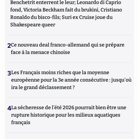
Benchetrit enterrent le leur; Leonardo di Caprio
fond, Victoria Beckham fait du brukini, Cristiano
Ronaldo du bisco-fils; Suri ex Cruise joue du
Shakespeare queer
2
Ce nouveau deal franco-allemand qui se prépare
face à la menace chinoise
3
Les Français moins riches que la moyenne
européenne pour la 3e année consécutive : jusqu'où
ira le grand déclassement ?
4
La sécheresse de l’été 2026 pourrait bien être une
rupture historique pour les milieux aquatiques
français