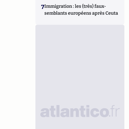
7
Immigration : les (très) faux-
semblants européens après Ceuta