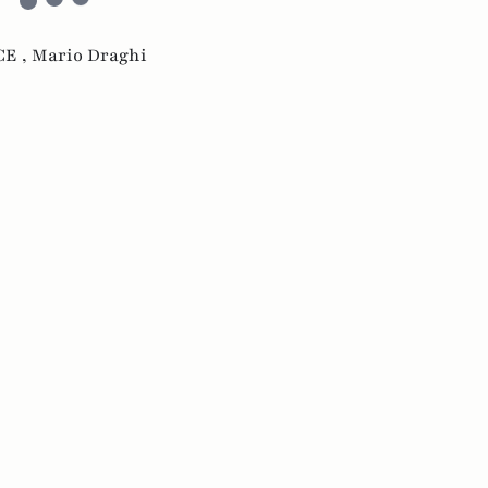
CE ,
Mario Draghi