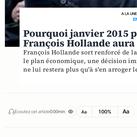
A LA UN
E
Pourquoi janvier 2015 p
François Hollande aura 
François Hollande sort renforcé de la
le plan économique, une décision imm
ne lui restera plus qu'à s'en arroger l
Aa
100%
Écoutez cet article
0:00min
Aa