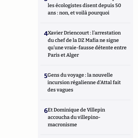
les écologistes disent depuis 50
ans : non, et voilà pourquoi
4
Xavier Driencourt : l’arrestation
du chef de la DZ Mafia ne signe
qu’une vraie-fausse détente entre
Paris et Alger
5
Gens du voyage : la nouvelle
incursion régalienne d'Attal fait
des vagues
6
Et Dominique de Villepin
accoucha du villepino-
macronisme