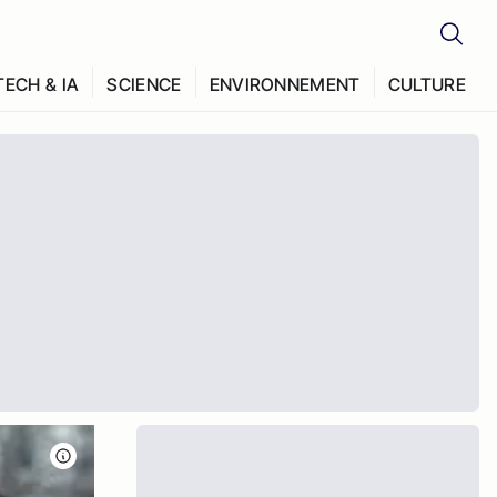
TECH & IA
SCIENCE
ENVIRONNEMENT
CULTURE