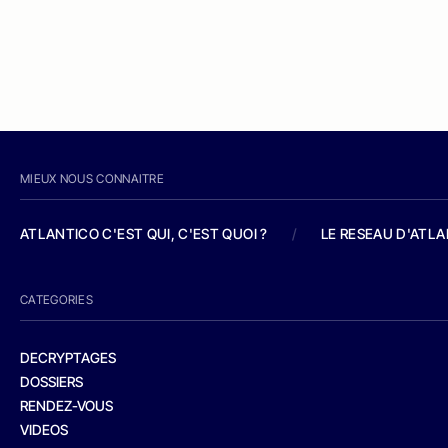
MIEUX NOUS CONNAITRE
ATLANTICO C'EST QUI, C'EST QUOI ?
/
LE RESEAU D'ATL
CATEGORIES
DECRYPTAGES
DOSSIERS
RENDEZ-VOUS
VIDEOS