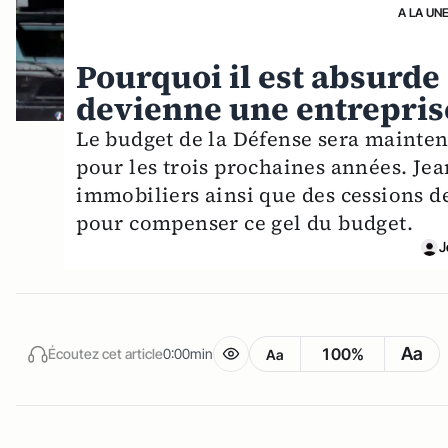
A LA UN
Pourquoi il est absurde 
devienne une entrepris
Le budget de la Défense sera mainten
pour les trois prochaines années. Je
immobiliers ainsi que des cessions de
pour compenser ce gel du budget.
J
Aa
100%
Écoutez cet article
0:00min
Aa