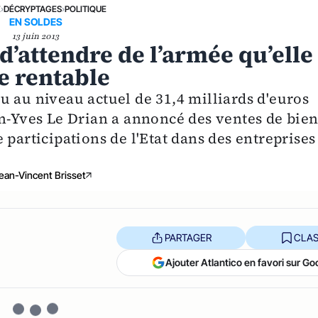
E
›
DÉCRYPTAGES
›
POLITIQUE
EN SOLDES
13 juin 2013
d’attendre de l’armée qu’elle
e rentable
u au niveau actuel de 31,4 milliards d'euros
an-Yves Le Drian a annoncé des ventes de bien
 participations de l'Etat dans des entreprises
ean-Vincent Brisset
PARTAGER
CLAS
Ajouter Atlantico en favori sur Go