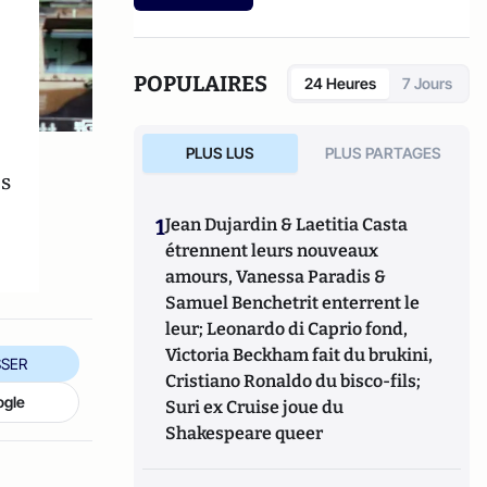
POPULAIRES
24 Heures
7 Jours
PLUS LUS
PLUS PARTAGES
s
1
Jean Dujardin & Laetitia Casta
étrennent leurs nouveaux
amours, Vanessa Paradis &
Samuel Benchetrit enterrent le
leur; Leonardo di Caprio fond,
Victoria Beckham fait du brukini,
SER
Cristiano Ronaldo du bisco-fils;
ogle
Suri ex Cruise joue du
Shakespeare queer