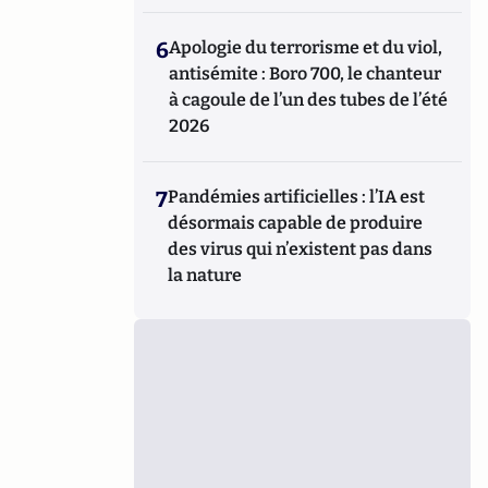
6
Apologie du terrorisme et du viol,
antisémite : Boro 700, le chanteur
à cagoule de l’un des tubes de l’été
2026
7
Pandémies artificielles : l’IA est
désormais capable de produire
des virus qui n’existent pas dans
la nature