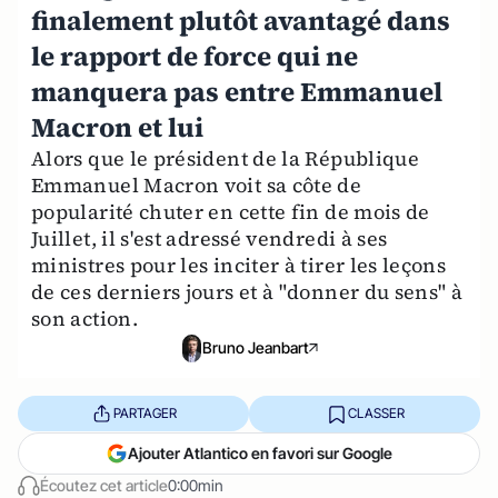
finalement plutôt avantagé dans
le rapport de force qui ne
manquera pas entre Emmanuel
Macron et lui
Alors que le président de la République
Emmanuel Macron voit sa côte de
popularité chuter en cette fin de mois de
Juillet, il s'est adressé vendredi à ses
ministres pour les inciter à tirer les leçons
de ces derniers jours et à "donner du sens" à
son action.
Bruno Jeanbart
PARTAGER
CLASSER
Ajouter Atlantico en favori sur Google
Écoutez cet article
0:00min