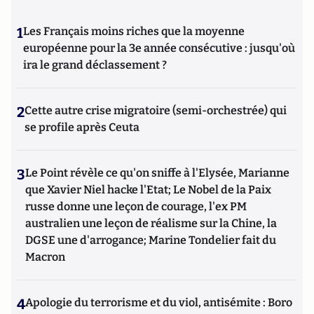
1
Les Français moins riches que la moyenne
européenne pour la 3e année consécutive : jusqu'où
ira le grand déclassement ?
2
Cette autre crise migratoire (semi-orchestrée) qui
se profile après Ceuta
3
Le Point révèle ce qu'on sniffe à l'Elysée, Marianne
que Xavier Niel hacke l'Etat; Le Nobel de la Paix
russe donne une leçon de courage, l'ex PM
australien une leçon de réalisme sur la Chine, la
DGSE une d'arrogance; Marine Tondelier fait du
Macron
4
Apologie du terrorisme et du viol, antisémite : Boro