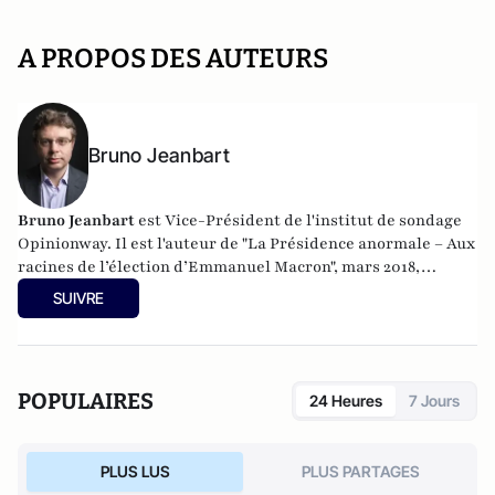
A PROPOS DES AUTEURS
Bruno Jeanbart
Bruno Jeanbart
est Vice-Président de l'institut de sondage
Opinionway. Il est l'auteur de "La Présidence anormale – Aux
racines de l’élection d’Emmanuel Macron", mars 2018,
éditions Cent Mille Milliards / Descartes & Cie.
SUIVRE
POPULAIRES
24 Heures
7 Jours
PLUS LUS
PLUS PARTAGES