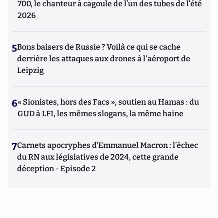
700, le chanteur à cagoule de l’un des tubes de l’été
2026
5
Bons baisers de Russie ? Voilà ce qui se cache
derrière les attaques aux drones à l'aéroport de
Leipzig
6
« Sionistes, hors des Facs », soutien au Hamas : du
GUD à LFI, les mêmes slogans, la même haine
7
Carnets apocryphes d’Emmanuel Macron : l’échec
du RN aux législatives de 2024, cette grande
déception - Episode 2