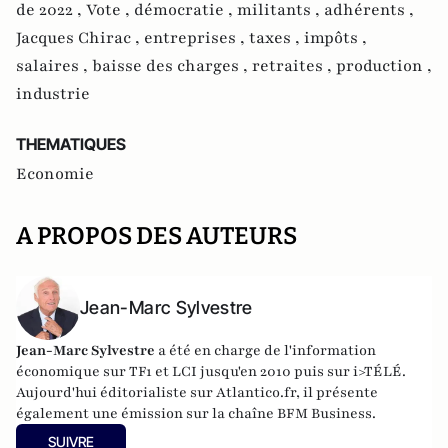
de 2022 ,
Vote ,
démocratie ,
militants ,
adhérents ,
Jacques Chirac ,
entreprises ,
taxes ,
impôts ,
salaires ,
baisse des charges ,
retraites ,
production ,
industrie
THEMATIQUES
Economie
A PROPOS DES AUTEURS
Jean-Marc Sylvestre
Jean-Marc Sylvestre
a été en charge de l'information
économique sur TF1 et LCI jusqu'en 2010 puis sur i>TÉLÉ.
Aujourd'hui éditorialiste sur Atlantico.fr, il présente
également une émission sur la chaîne BFM Business.
SUIVRE