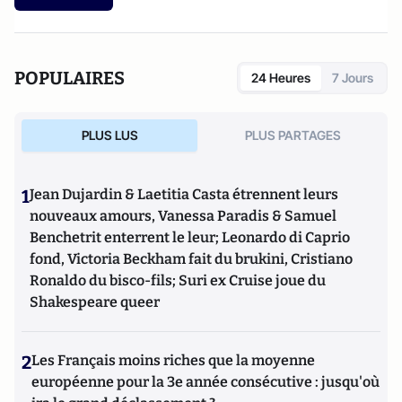
POPULAIRES
24 Heures
7 Jours
PLUS LUS
PLUS PARTAGES
1
Jean Dujardin & Laetitia Casta étrennent leurs
nouveaux amours, Vanessa Paradis & Samuel
Benchetrit enterrent le leur; Leonardo di Caprio
fond, Victoria Beckham fait du brukini, Cristiano
Ronaldo du bisco-fils; Suri ex Cruise joue du
Shakespeare queer
2
Les Français moins riches que la moyenne
européenne pour la 3e année consécutive : jusqu'où