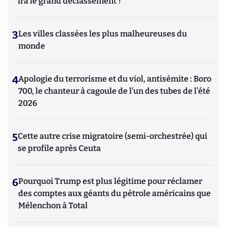
ira le grand déclassement ?
3
Les villes classées les plus malheureuses du
monde
4
Apologie du terrorisme et du viol, antisémite : Boro
700, le chanteur à cagoule de l’un des tubes de l’été
2026
5
Cette autre crise migratoire (semi-orchestrée) qui
se profile après Ceuta
6
Pourquoi Trump est plus légitime pour réclamer
des comptes aux géants du pétrole américains que
Mélenchon à Total