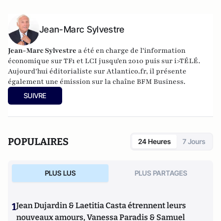
Jean-Marc Sylvestre
Jean-Marc Sylvestre
a été en charge de l'information
économique sur TF1 et LCI jusqu'en 2010 puis sur i>TÉLÉ.
Aujourd'hui éditorialiste sur Atlantico.fr, il présente
également une émission sur la chaîne BFM Business.
SUIVRE
POPULAIRES
24 Heures
7 Jours
PLUS LUS
PLUS PARTAGES
1
Jean Dujardin & Laetitia Casta étrennent leurs
nouveaux amours, Vanessa Paradis & Samuel