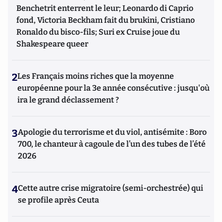
Benchetrit enterrent le leur; Leonardo di Caprio
fond, Victoria Beckham fait du brukini, Cristiano
Ronaldo du bisco-fils; Suri ex Cruise joue du
Shakespeare queer
2
Les Français moins riches que la moyenne
européenne pour la 3e année consécutive : jusqu'où
ira le grand déclassement ?
3
Apologie du terrorisme et du viol, antisémite : Boro
700, le chanteur à cagoule de l’un des tubes de l’été
2026
4
Cette autre crise migratoire (semi-orchestrée) qui
se profile après Ceuta