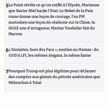
5
Le Point révèle ce qu'on sniffe à l'Elysée, Marianne
que Xavier Niel hacke l'Etat; Le Nobel de la Paix
russe donne une leçon de courage, l'ex PM
australien une leçon de réalisme sur la Chine, la
DGSE une d'arrogance; Marine Tondelier fait du
Macron
6
« Sionistes, hors des Facs », soutien au Hamas : du
GUD à LFI, les mêmes slogans, la même haine
7
Pourquoi Trump est plus légitime pour réclamer
des comptes aux géants du pétrole américains que
Mélenchon à Total