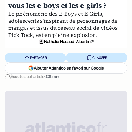
vous les e-boys et les e-girls ?
Le phénomène des E-Boys et E-Girls,
adolescents s'inspirant de personnages de
mangas et issus du réseau social de vidéos
Tick Tock, est en pleine explosion.
Nathalie Nadaud-Albertini
PARTAGER
CLASSER
Ajouter Atlantico en favori sur Google
Écoutez cet article
0:00min