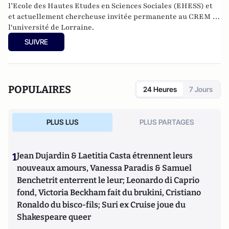
l’Ecole des Hautes Etudes en Sciences Sociales (EHESS) et
et actuellement chercheuse invitée permanente au CREM de
l'université de Lorraine.
SUIVRE
POPULAIRES
24 Heures
7 Jours
PLUS LUS
PLUS PARTAGES
1
Jean Dujardin & Laetitia Casta étrennent leurs
nouveaux amours, Vanessa Paradis & Samuel
Benchetrit enterrent le leur; Leonardo di Caprio
fond, Victoria Beckham fait du brukini, Cristiano
Ronaldo du bisco-fils; Suri ex Cruise joue du
Shakespeare queer