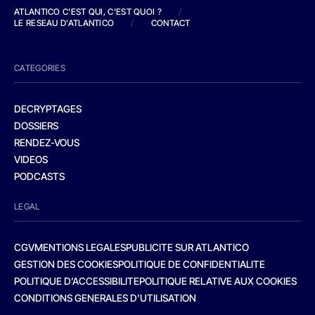
ATLANTICO C'EST QUI, C'EST QUOI ?
/
LE RESEAU D'ATLANTICO
/
CONTACT
CATEGORIES
DECRYPTAGES
DOSSIERS
RENDEZ-VOUS
VIDEOS
PODCASTS
LEGAL
CGV
MENTIONS LEGALES
PUBLICITE SUR ATLANTICO
GESTION DES COOKIES
POLITIQUE DE CONFIDENTIALITE
POLITIQUE D’ACCESSIBILITE
POLITIQUE RELATIVE AUX COOKIES
CONDITIONS GENERALES D’UTILISATION