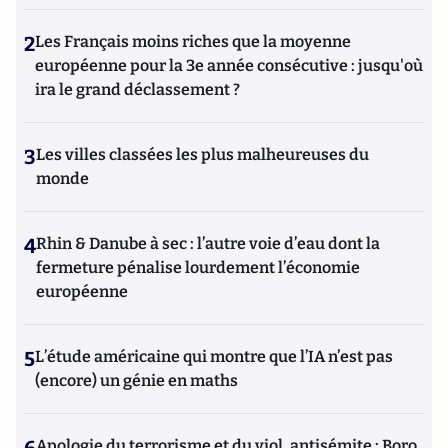
2
Les Français moins riches que la moyenne
européenne pour la 3e année consécutive : jusqu'où
ira le grand déclassement ?
3
Les villes classées les plus malheureuses du
monde
4
Rhin & Danube à sec : l’autre voie d’eau dont la
fermeture pénalise lourdement l’économie
européenne
5
L’étude américaine qui montre que l’IA n’est pas
(encore) un génie en maths
Apologie du terrorisme et du viol, antisémite : Boro