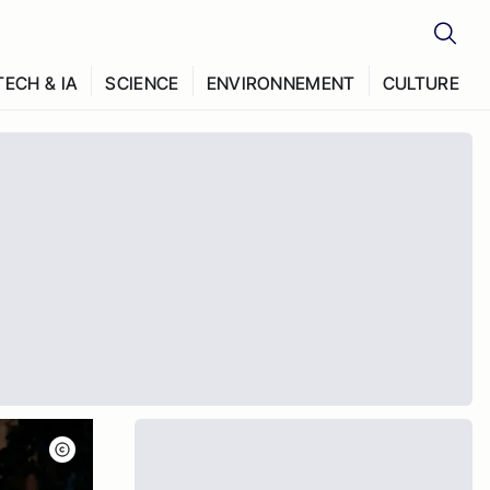
TECH & IA
SCIENCE
ENVIRONNEMENT
CULTURE