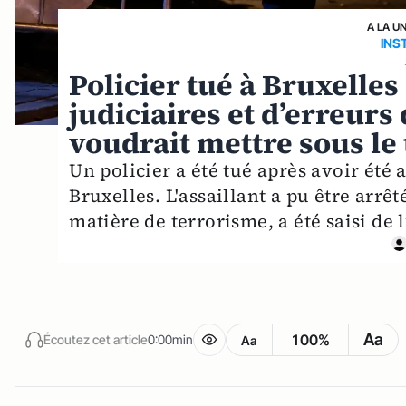
A LA U
INS
Policier tué à Bruxelles 
judiciaires et d’erreurs
voudrait mettre sous le 
Un policier a été tué après avoir été
Bruxelles. L'assaillant a pu être arrê
matière de terrorisme, a été saisi de 
Aa
100%
Écoutez cet article
0:00min
Aa