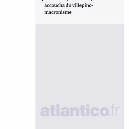
accoucha du villepino-
macronisme