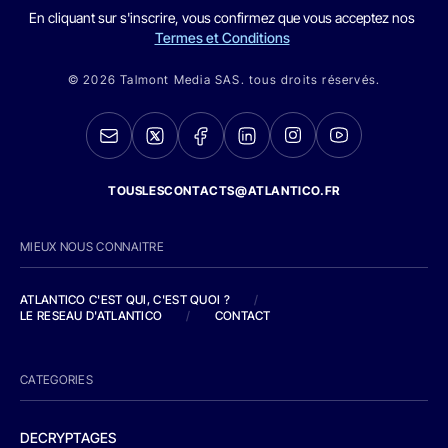
En cliquant sur s'inscrire, vous confirmez que vous acceptez nos
Termes et Conditions
© 2026 Talmont Media SAS. tous droits réservés.
TOUSLESCONTACTS@ATLANTICO.FR
MIEUX NOUS CONNAITRE
ATLANTICO C'EST QUI, C'EST QUOI ?
/
LE RESEAU D'ATLANTICO
/
CONTACT
CATEGORIES
DECRYPTAGES