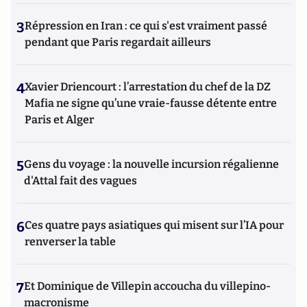
3
Répression en Iran : ce qui s'est vraiment passé
pendant que Paris regardait ailleurs
4
Xavier Driencourt : l’arrestation du chef de la DZ
Mafia ne signe qu’une vraie-fausse détente entre
Paris et Alger
5
Gens du voyage : la nouvelle incursion régalienne
d'Attal fait des vagues
6
Ces quatre pays asiatiques qui misent sur l’IA pour
renverser la table
7
Et Dominique de Villepin accoucha du villepino-
macronisme