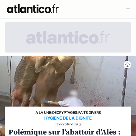
A LA UNE
›
DÉCRYPTAGES
›
FAITS DIVERS
HYGIENE DE LA DIGNITE
17 octobre 2015
Polémique sur l’abattoir d’Alès :