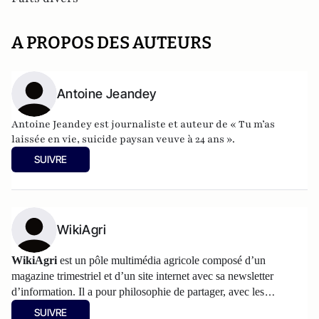
A PROPOS DES AUTEURS
Antoine Jeandey
Antoine Jeandey est journaliste et auteur de
« Tu m’as
laissée en vie, suicide paysan veuve à 24 ans ».
SUIVRE
WikiAgri
WikiAgri
est un pôle multimédia agricole composé d’un
magazine trimestriel et d’un
site internet
avec sa newsletter
d’information. Il a pour philosophie de partager, avec les
agriculteurs, les informations et les réflexions sur l’agriculture.
SUIVRE