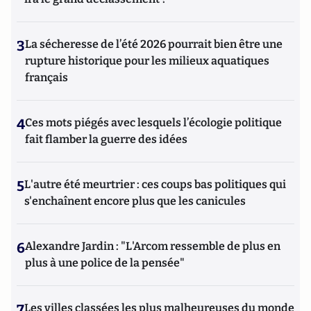
3
La sécheresse de l’été 2026 pourrait bien être une
rupture historique pour les milieux aquatiques
français
4
Ces mots piégés avec lesquels l’écologie politique
fait flamber la guerre des idées
5
L'autre été meurtrier : ces coups bas politiques qui
s'enchaînent encore plus que les canicules
6
Alexandre Jardin : "L'Arcom ressemble de plus en
plus à une police de la pensée"
7
Les villes classées les plus malheureuses du monde