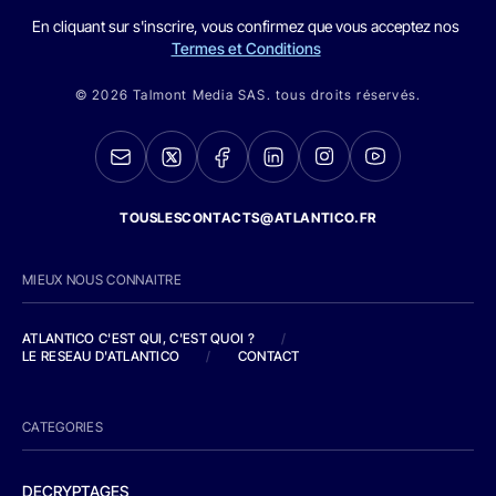
En cliquant sur s'inscrire, vous confirmez que vous acceptez nos
Termes et Conditions
© 2026 Talmont Media SAS. tous droits réservés.
TOUSLESCONTACTS@ATLANTICO.FR
MIEUX NOUS CONNAITRE
ATLANTICO C'EST QUI, C'EST QUOI ?
/
LE RESEAU D'ATLANTICO
/
CONTACT
CATEGORIES
DECRYPTAGES