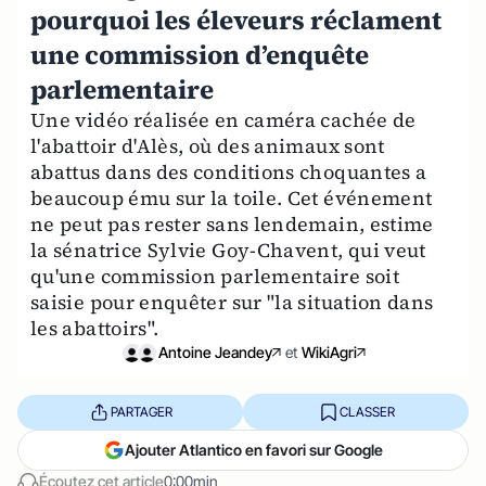
pourquoi les éleveurs réclament
une commission d’enquête
parlementaire
Une vidéo réalisée en caméra cachée de
l'abattoir d'Alès, où des animaux sont
abattus dans des conditions choquantes a
beaucoup ému sur la toile. Cet événement
ne peut pas rester sans lendemain, estime
la sénatrice Sylvie Goy-Chavent, qui veut
qu'une commission parlementaire soit
saisie pour enquêter sur "la situation dans
les abattoirs".
Antoine Jeandey
et
WikiAgri
PARTAGER
CLASSER
Ajouter Atlantico en favori sur Google
Écoutez cet article
0:00min