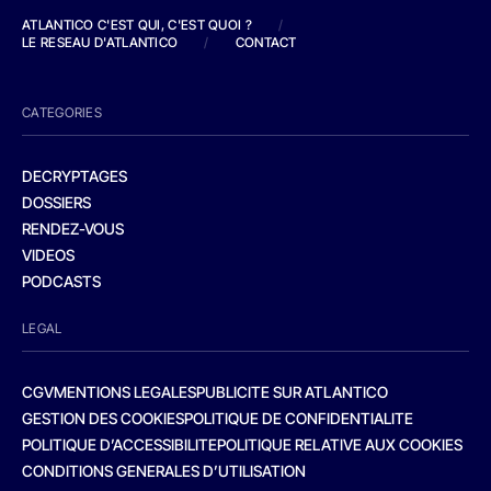
ATLANTICO C'EST QUI, C'EST QUOI ?
/
LE RESEAU D'ATLANTICO
/
CONTACT
CATEGORIES
DECRYPTAGES
DOSSIERS
RENDEZ-VOUS
VIDEOS
PODCASTS
LEGAL
CGV
MENTIONS LEGALES
PUBLICITE SUR ATLANTICO
GESTION DES COOKIES
POLITIQUE DE CONFIDENTIALITE
POLITIQUE D’ACCESSIBILITE
POLITIQUE RELATIVE AUX COOKIES
CONDITIONS GENERALES D’UTILISATION