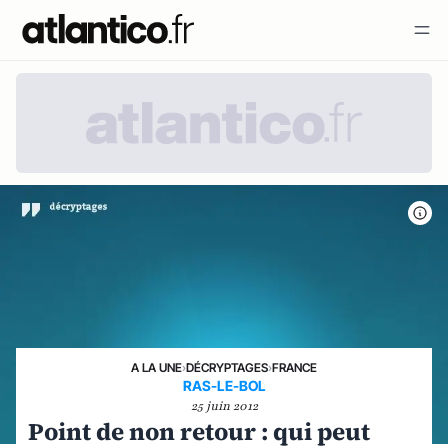
A LA UNE
›
DÉCRYPTAGES
›
FRANCE
RAS-LE-BOL
25 juin 2012
Point de non retour : qui peut