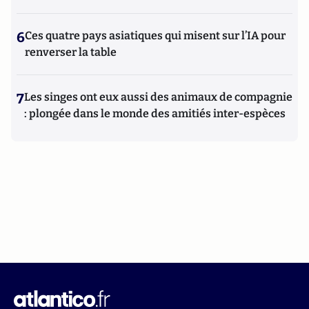
6
Ces quatre pays asiatiques qui misent sur l’IA pour
renverser la table
7
Les singes ont eux aussi des animaux de compagnie
: plongée dans le monde des amitiés inter-espèces