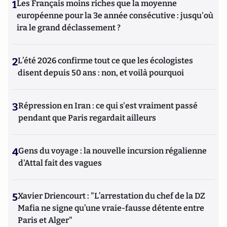
1
Les Français moins riches que la moyenne
européenne pour la 3e année consécutive : jusqu'où
ira le grand déclassement ?
2
L’été 2026 confirme tout ce que les écologistes
disent depuis 50 ans : non, et voilà pourquoi
3
Répression en Iran : ce qui s'est vraiment passé
pendant que Paris regardait ailleurs
4
Gens du voyage : la nouvelle incursion régalienne
d'Attal fait des vagues
5
Xavier Driencourt : "L’arrestation du chef de la DZ
Mafia ne signe qu’une vraie-fausse détente entre
Paris et Alger"