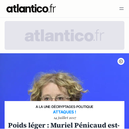
A LA UNE
›
DÉCRYPTAGES
›
POLITIQUE
ATTAQUES !
14 juillet 2017
Poids léger : Muriel Pénicaud est-