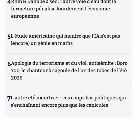
4
Rhin & Danube à sec : l’autre voie d’eau dont la
fermeture pénalise lourdement l’économie
européenne
5
L’étude américaine qui montre que l’IA n’est pas
(encore) un génie en maths
6
Apologie du terrorisme et du viol, antisémite : Boro
700, le chanteur à cagoule de l’un des tubes de l’été
2026
7
L'autre été meurtrier : ces coups bas politiques qui
s'enchaînent encore plus que les canicules