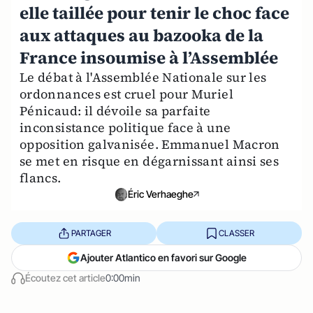
elle taillée pour tenir le choc face
aux attaques au bazooka de la
France insoumise à l’Assemblée
Le débat à l'Assemblée Nationale sur les
ordonnances est cruel pour Muriel
Pénicaud: il dévoile sa parfaite
inconsistance politique face à une
opposition galvanisée. Emmanuel Macron
se met en risque en dégarnissant ainsi ses
flancs.
Éric Verhaeghe
PARTAGER
CLASSER
Ajouter Atlantico en favori sur Google
Écoutez cet article
0:00min