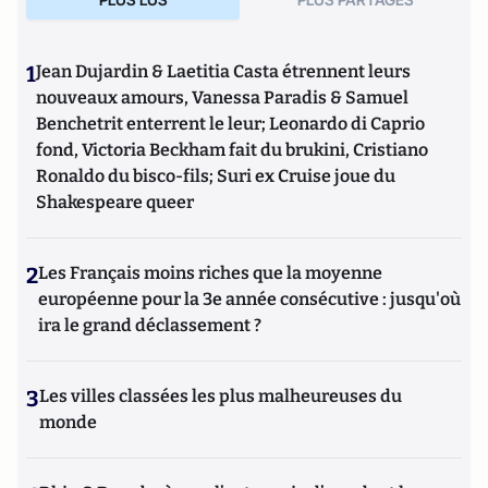
1
Jean Dujardin & Laetitia Casta étrennent leurs
nouveaux amours, Vanessa Paradis & Samuel
Benchetrit enterrent le leur; Leonardo di Caprio
fond, Victoria Beckham fait du brukini, Cristiano
Ronaldo du bisco-fils; Suri ex Cruise joue du
Shakespeare queer
2
Les Français moins riches que la moyenne
européenne pour la 3e année consécutive : jusqu'où
ira le grand déclassement ?
3
Les villes classées les plus malheureuses du
monde