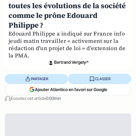
toutes les évolutions de la société
comme le prône Edouard
Philippe ?
Edouard Philippe a indiqué sur France info
jeudi matin travailler « activement sur la
rédaction d'un projet de loi » d'extension de
la PMA.
Bertrand Vergely
PARTAGER
CLASSER
Ajouter Atlantico en favori sur Google
Écoutez cet article
0:00min