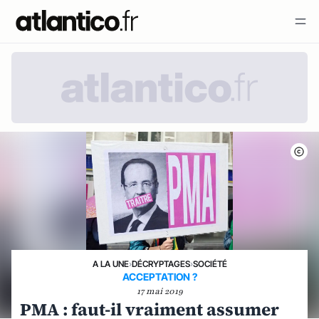
A LA UNE
›
DÉCRYPTAGES
›
SOCIÉTÉ
ACCEPTATION ?
17 mai 2019
PMA : faut-il vraiment assumer