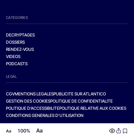
CATEGORIES
DECRYPTAGES
DOSSIERS
RENDEZ-VOUS
VIDEOS
PODCASTS
LEGAL
CGV
MENTIONS LEGALES
PUBLICITE SUR ATLANTICO
GESTION DES COOKIES
POLITIQUE DE CONFIDENTIALITE
POLITIQUE D’ACCESSIBILITE
POLITIQUE RELATIVE AUX COOKIES
CONDITIONS GENERALES D’UTILISATION
Aa
100%
Aa