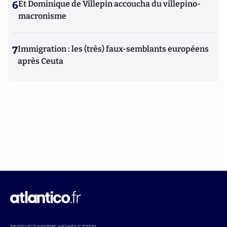
6
Et Dominique de Villepin accoucha du villepino-
macronisme
7
Immigration : les (très) faux-semblants européens
après Ceuta