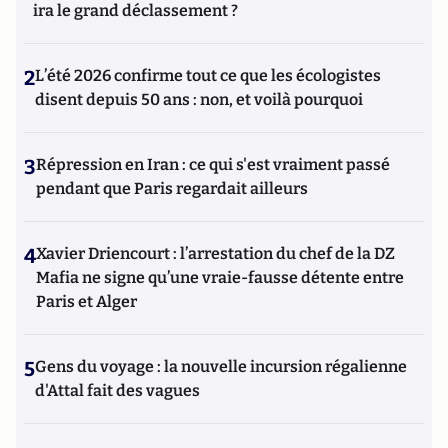
ira le grand déclassement ?
2
L’été 2026 confirme tout ce que les écologistes
disent depuis 50 ans : non, et voilà pourquoi
3
Répression en Iran : ce qui s'est vraiment passé
pendant que Paris regardait ailleurs
4
Xavier Driencourt : l’arrestation du chef de la DZ
Mafia ne signe qu’une vraie-fausse détente entre
Paris et Alger
5
Gens du voyage : la nouvelle incursion régalienne
d'Attal fait des vagues