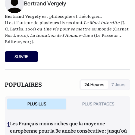
Bertrand Vergely
Bertrand Vergely
est philosophe et théologien.
Il est l'auteur de plusieurs livres dont
La Mort interdite
(J.-
C. Lattès, 2001) ou
Une vie pour se mettre au monde
(Carnet
Nord, 2010),
La tentation de l'Homme-Dieu
(Le Passeur
Editeur, 2015).
SUIVRE
POPULAIRES
24 Heures
7 Jours
PLUS LUS
PLUS PARTAGES
1
Les Français moins riches que la moyenne
européenne pour la 3e année consécutive : jusqu'où