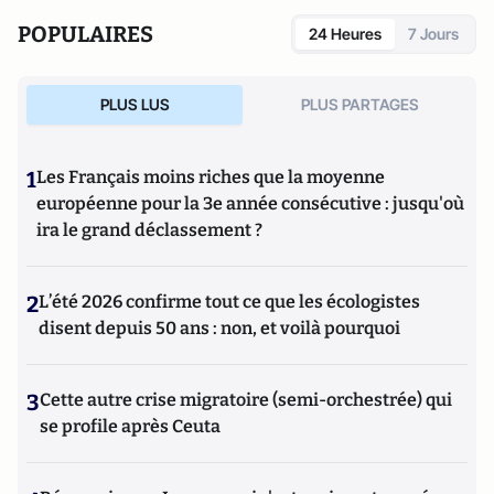
POPULAIRES
24 Heures
7 Jours
PLUS LUS
PLUS PARTAGES
1
Les Français moins riches que la moyenne
européenne pour la 3e année consécutive : jusqu'où
ira le grand déclassement ?
2
L’été 2026 confirme tout ce que les écologistes
disent depuis 50 ans : non, et voilà pourquoi
3
Cette autre crise migratoire (semi-orchestrée) qui
se profile après Ceuta