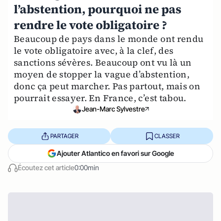
l’abstention, pourquoi ne pas
rendre le vote obligatoire ?
Beaucoup de pays dans le monde ont rendu
le vote obligatoire avec, à la clef, des
sanctions sévères. Beaucoup ont vu là un
moyen de stopper la vague d’abstention,
donc ça peut marcher. Pas partout, mais on
pourrait essayer. En France, c’est tabou.
Jean-Marc Sylvestre
PARTAGER
CLASSER
Ajouter Atlantico en favori sur Google
Écoutez cet article
0:00min