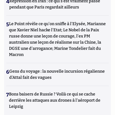
4
Répression en Iran : ce qui s'est vraiment passé
pendant que Paris regardait ailleurs
5
Le Point révèle ce qu'on sniffe à l'Elysée, Marianne
que Xavier Niel hacke l'Etat; Le Nobel de la Paix
russe donne une leçon de courage, l'ex PM
australien une leçon de réalisme sur la Chine, la
DGSE une d'arrogance; Marine Tondelier fait du
Macron
6
Gens du voyage : la nouvelle incursion régalienne
d'Attal fait des vagues
7
Bons baisers de Russie ? Voilà ce qui se cache
derrière les attaques aux drones à l'aéroport de
Leipzig