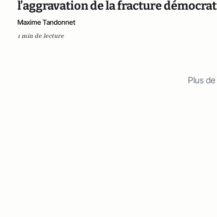
l’aggravation de la fracture démocra
Maxime Tandonnet
1 min de lecture
Plus de