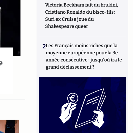
Victoria Beckham fait du brukini,
Cristiano Ronaldo du bisco-fils;
Suri ex Cruise joue du
Shakespeare queer
2
Les Français moins riches que la
moyenne européenne pour la 3e
année consécutive : jusqu'où ira le
e
grand déclassement ?