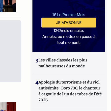
1€ Le Premier Mois
JE M'ABONNE
12€/mois ensuite.
Annulez ou mettez en pause à
tout moment.
3
Les villes classées les plus
malheureuses du monde
4
Apologie du terrorisme et du viol,
antisémite : Boro 700, le chanteur
à cagoule de l’un des tubes de l’été
2026