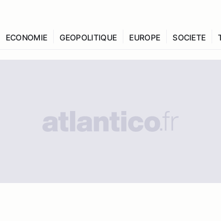
ECONOMIE
GEOPOLITIQUE
EUROPE
SOCIETE