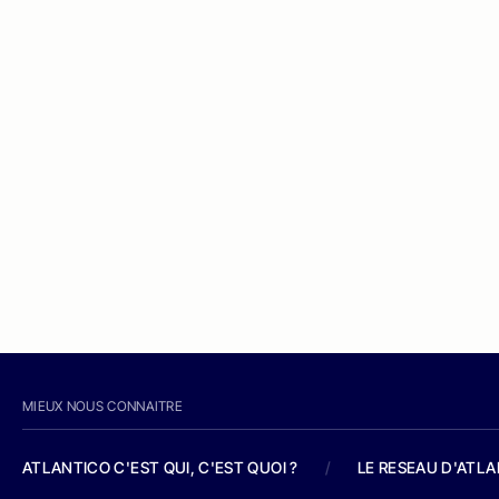
MIEUX NOUS CONNAITRE
ATLANTICO C'EST QUI, C'EST QUOI ?
/
LE RESEAU D'ATL