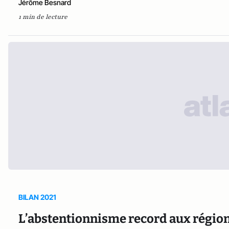
Jérôme Besnard
1 min de lecture
BILAN 2021
L’abstentionnisme record aux régio