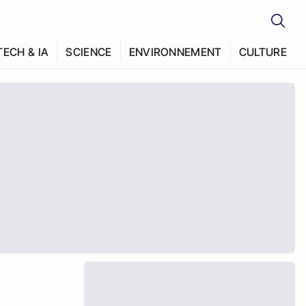
TECH & IA
SCIENCE
ENVIRONNEMENT
CULTURE