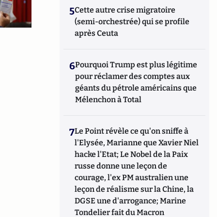
5
Cette autre crise migratoire
(semi-orchestrée) qui se profile
après Ceuta
6
Pourquoi Trump est plus légitime
pour réclamer des comptes aux
géants du pétrole américains que
Mélenchon à Total
7
Le Point révèle ce qu'on sniffe à
l'Elysée, Marianne que Xavier Niel
hacke l'Etat; Le Nobel de la Paix
russe donne une leçon de
courage, l'ex PM australien une
leçon de réalisme sur la Chine, la
DGSE une d'arrogance; Marine
Tondelier fait du Macron