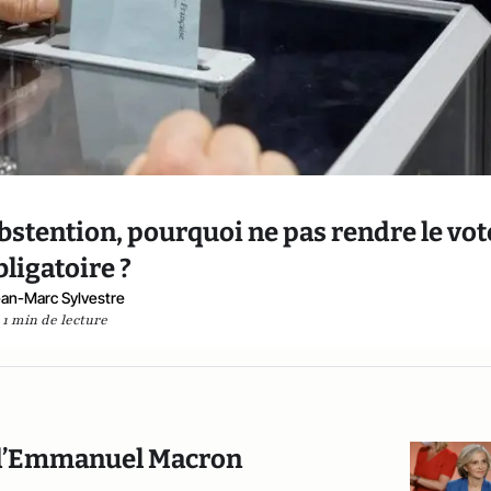
abstention, pourquoi ne pas rendre le vot
bligatoire ?
an-Marc Sylvestre
1 min de lecture
te d’Emmanuel Macron