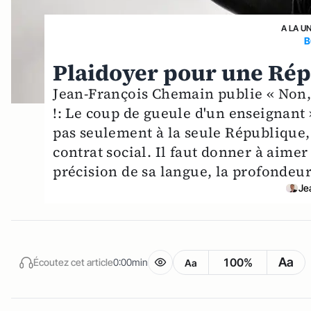
A LA U
B
Plaidoyer pour une Ré
Jean-François Chemain publie « Non, 
!: Le coup de gueule d'un enseignant
pas seulement à la seule République, 
contrat social. Il faut donner à aimer
précision de sa langue, la profondeur 
Je
Aa
100%
Écoutez cet article
0:00min
Aa