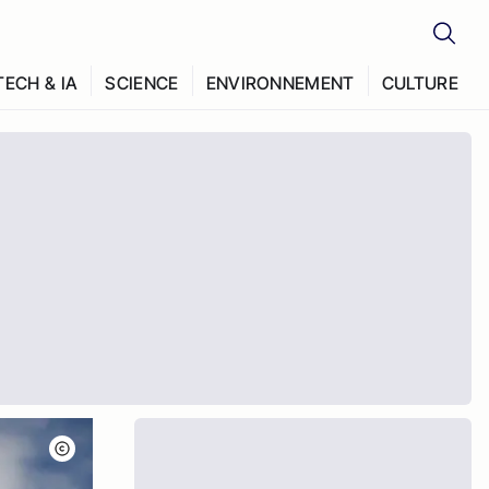
TECH & IA
SCIENCE
ENVIRONNEMENT
CULTURE