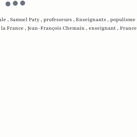
ale ,
Samuel Paty ,
professeurs ,
Enseignants ,
populisme 
 la France ,
Jean-François Chemain ,
enseignant ,
France 