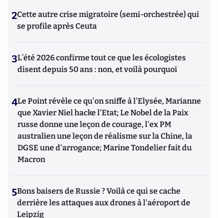
2
Cette autre crise migratoire (semi-orchestrée) qui
se profile après Ceuta
3
L’été 2026 confirme tout ce que les écologistes
disent depuis 50 ans : non, et voilà pourquoi
4
Le Point révèle ce qu'on sniffe à l'Elysée, Marianne
que Xavier Niel hacke l'Etat; Le Nobel de la Paix
russe donne une leçon de courage, l'ex PM
australien une leçon de réalisme sur la Chine, la
DGSE une d'arrogance; Marine Tondelier fait du
Macron
5
Bons baisers de Russie ? Voilà ce qui se cache
derrière les attaques aux drones à l'aéroport de
Leipzig