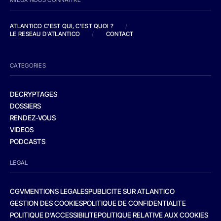
ATLANTICO C'EST QUI, C'EST QUOI ?
/
LE RESEAU D'ATLANTICO
/
CONTACT
CATEGORIES
DECRYPTAGES
DOSSIERS
RENDEZ-VOUS
VIDEOS
PODCASTS
LEGAL
CGV
MENTIONS LEGALES
PUBLICITE SUR ATLANTICO
GESTION DES COOKIES
POLITIQUE DE CONFIDENTIALITE
POLITIQUE D’ACCESSIBILITE
POLITIQUE RELATIVE AUX COOKIES