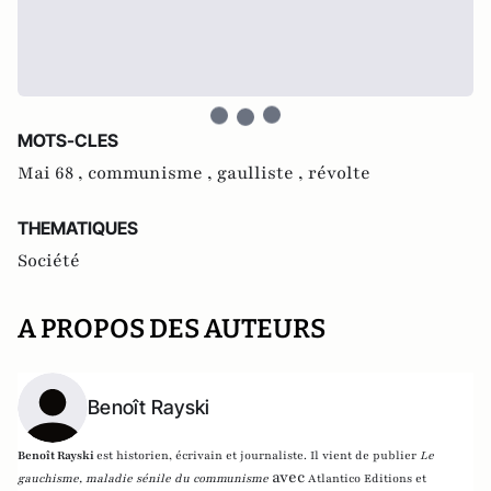
MOTS-CLES
Mai 68 ,
communisme ,
gaulliste ,
révolte
THEMATIQUES
Société
A PROPOS DES AUTEURS
Benoît Rayski
Benoît Rayski
est historien, écrivain et journaliste. Il vient de publier
Le
avec
gauchisme, maladie sénile du communisme
Atlantico Editions et