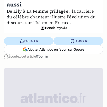
aussi
De Lily à La Femme grillagée : la carrière
du célèbre chanteur illustre l'évolution du
discours sur l'Islam en France.
Benoît Rayski
PARTAGER
CLASSER
Ajouter Atlantico en favori sur Google
Écoutez cet article
0:00min