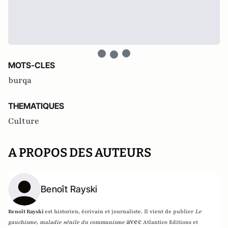
MOTS-CLES
burqa
THEMATIQUES
Culture
A PROPOS DES AUTEURS
Benoît Rayski
Benoît Rayski
est historien, écrivain et journaliste. Il vient de publier
Le
avec
gauchisme, maladie sénile du communisme
Atlantico Editions et