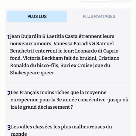
PLUS LUS
PLUS PARTAGES
1
Jean Dujardin & Laetitia Casta étrennent leurs
nouveaux amours, Vanessa Paradis & Samuel
Benchetrit enterrent le leur; Leonardo di Caprio
fond, Victoria Beckham fait du brukini, Cristiano
Ronaldo du bisco-fils; Suri ex Cruise joue du
Shakespeare queer
2
Les Français moins riches que la moyenne
européenne pour la 3e année consécutive : jusqu'où
ira le grand déclassement ?
3
Les villes classées les plus malheureuses du
monde