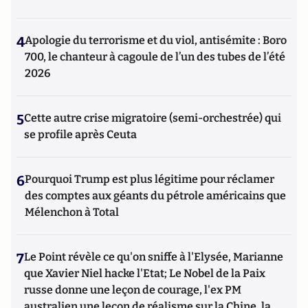
4
Apologie du terrorisme et du viol, antisémite : Boro
700, le chanteur à cagoule de l’un des tubes de l’été
2026
5
Cette autre crise migratoire (semi-orchestrée) qui
se profile après Ceuta
6
Pourquoi Trump est plus légitime pour réclamer
des comptes aux géants du pétrole américains que
Mélenchon à Total
7
Le Point révèle ce qu'on sniffe à l'Elysée, Marianne
que Xavier Niel hacke l'Etat; Le Nobel de la Paix
russe donne une leçon de courage, l'ex PM
australien une leçon de réalisme sur la Chine, la