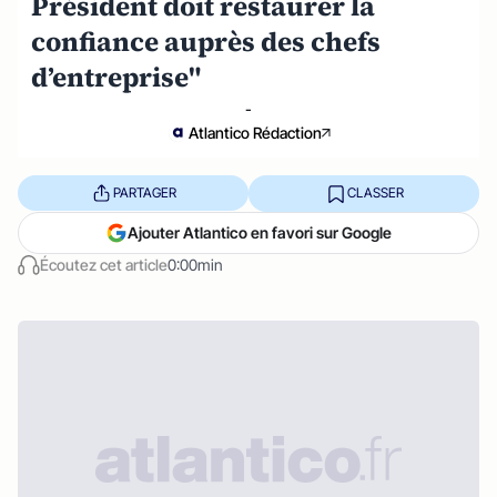
Président doit restaurer la
confiance auprès des chefs
d’entreprise"
-
Atlantico Rédaction
PARTAGER
CLASSER
Ajouter Atlantico en favori sur Google
Écoutez cet article
0:00min