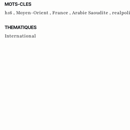
MOTS-CLES
h16 ,
Moyen-Orient ,
France ,
Arabie Saoudite ,
realpoli
THEMATIQUES
International