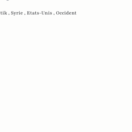
tik ,
Syrie ,
Etats-Unis ,
Occident