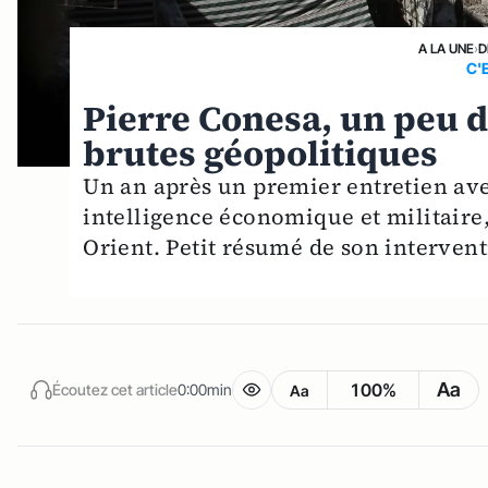
A LA UNE
›
D
C'
Pierre Conesa, un peu 
brutes géopolitiques
Un an après un premier entretien ave
intelligence économique et militaire
Orient. Petit résumé de son intervent
Aa
100%
Écoutez cet article
0:00min
Aa