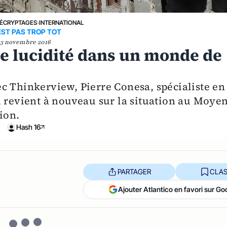
ÉCRYPTAGES
›
INTERNATIONAL
EST PAS TROP TOT
3 novembre 2016
de lucidité dans un monde de
c Thinkerview, Pierre Conesa, spécialiste en
, revient à nouveau sur la situation au Moyen
ion.
Hash 16
PARTAGER
CLAS
Ajouter Atlantico en favori sur Go