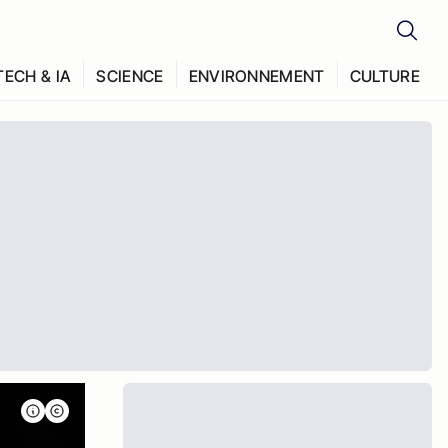
TECH & IA
SCIENCE
ENVIRONNEMENT
CULTURE