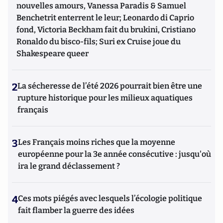
nouvelles amours, Vanessa Paradis & Samuel
Benchetrit enterrent le leur; Leonardo di Caprio
fond, Victoria Beckham fait du brukini, Cristiano
Ronaldo du bisco-fils; Suri ex Cruise joue du
Shakespeare queer
2
La sécheresse de l’été 2026 pourrait bien être une
rupture historique pour les milieux aquatiques
français
3
Les Français moins riches que la moyenne
européenne pour la 3e année consécutive : jusqu'où
ira le grand déclassement ?
4
Ces mots piégés avec lesquels l’écologie politique
fait flamber la guerre des idées