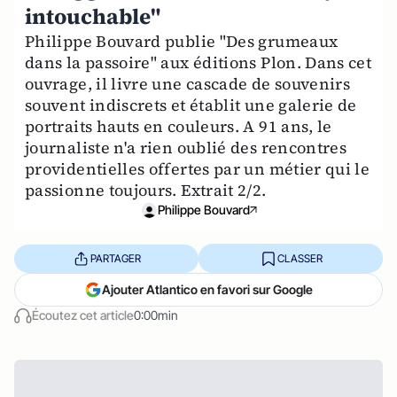
intouchable"
Philippe Bouvard publie "Des grumeaux
dans la passoire" aux éditions Plon. Dans cet
ouvrage, il livre une cascade de souvenirs
souvent indiscrets et établit une galerie de
portraits hauts en couleurs. A 91 ans, le
journaliste n'a rien oublié des rencontres
providentielles offertes par un métier qui le
passionne toujours. Extrait 2/2.
Philippe Bouvard
PARTAGER
CLASSER
Ajouter Atlantico en favori sur Google
Écoutez cet article
0:00min