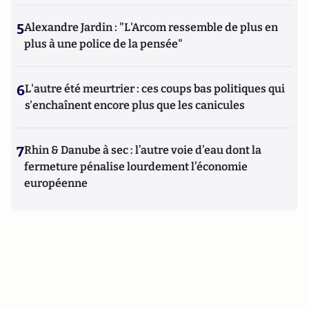
5
Alexandre Jardin : "L'Arcom ressemble de plus en
plus à une police de la pensée"
6
L'autre été meurtrier : ces coups bas politiques qui
s'enchaînent encore plus que les canicules
7
Rhin & Danube à sec : l’autre voie d’eau dont la
fermeture pénalise lourdement l’économie
européenne