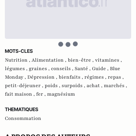
MOTS-CLES
Nutrition ,
Alimentation ,
bien-être ,
vitamines ,
légumes ,
graines ,
conseils ,
Santé ,
Guide ,
Blue
Monday ,
Dépression ,
bienfaits ,
régimes ,
repas ,
petit-déjeuner ,
poids ,
surpoids ,
achat ,
marchés ,
fait maison ,
fer ,
magnésium
THEMATIQUES
Consommation