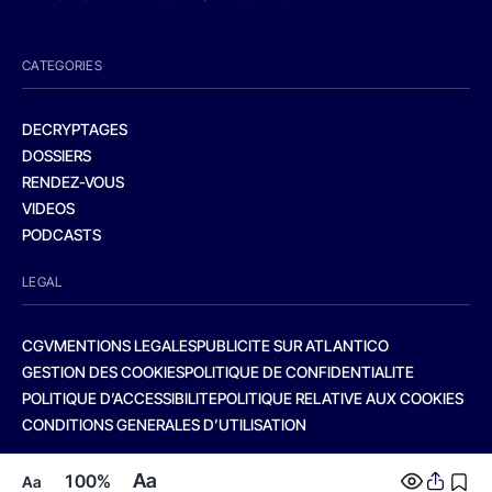
CATEGORIES
DECRYPTAGES
DOSSIERS
RENDEZ-VOUS
VIDEOS
PODCASTS
LEGAL
CGV
MENTIONS LEGALES
PUBLICITE SUR ATLANTICO
GESTION DES COOKIES
POLITIQUE DE CONFIDENTIALITE
POLITIQUE D’ACCESSIBILITE
POLITIQUE RELATIVE AUX COOKIES
CONDITIONS GENERALES D’UTILISATION
Aa
100%
Aa