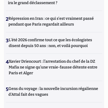
ira le grand déclassement ?
2
Répression en Iran : ce qui s'est vraiment passé
pendant que Paris regardait ailleurs
3
L’été 2026 confirme tout ce que les écologistes
disent depuis 50 ans : non, et voilà pourquoi
4
Xavier Driencourt : l’arrestation du chef de la DZ
Mafia ne signe qu’une vraie-fausse détente entre
Paris et Alger
5
Gens du voyage : la nouvelle incursion régalienne
d'Attal fait des vagues