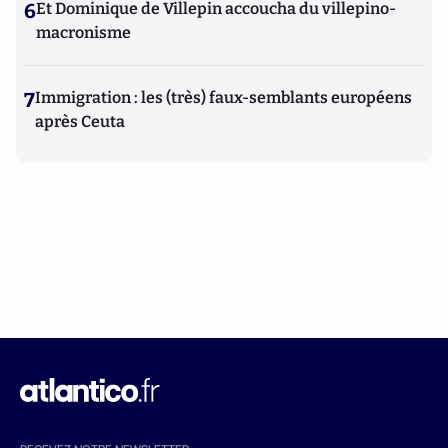
6
Et Dominique de Villepin accoucha du villepino-
macronisme
7
Immigration : les (très) faux-semblants européens
après Ceuta