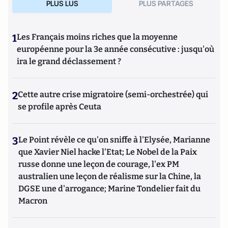
PLUS LUS
PLUS PARTAGES
1
Les Français moins riches que la moyenne
européenne pour la 3e année consécutive : jusqu'où
ira le grand déclassement ?
2
Cette autre crise migratoire (semi-orchestrée) qui
se profile après Ceuta
3
Le Point révèle ce qu'on sniffe à l'Elysée, Marianne
que Xavier Niel hacke l'Etat; Le Nobel de la Paix
russe donne une leçon de courage, l'ex PM
australien une leçon de réalisme sur la Chine, la
DGSE une d'arrogance; Marine Tondelier fait du
Macron