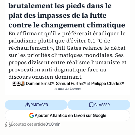
brutalement les pieds dans le
plat des impasses de la lutte
contre le changement climatique
En affirmant qu’il « préférerait éradiquer le
paludisme plutôt que d’éviter 0,1 °C de
réchauffement », Bill Gates relance le débat
sur les priorités climatiques mondiales. Ses
propos divisent entre réalisme humaniste et
provocation anti-dogmatique face au
discours onusien dominant.
Damien Ernst
,
Samuel Furfari
et
Philippe Charlez
12 min de lecture
PARTAGER
CLASSER
Ajouter Atlantico en favori sur Google
Écoutez cet article
0:00min