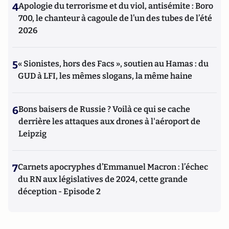
4
Apologie du terrorisme et du viol, antisémite : Boro
700, le chanteur à cagoule de l’un des tubes de l’été
2026
5
« Sionistes, hors des Facs », soutien au Hamas : du
GUD à LFI, les mêmes slogans, la même haine
6
Bons baisers de Russie ? Voilà ce qui se cache
derrière les attaques aux drones à l'aéroport de
Leipzig
7
Carnets apocryphes d’Emmanuel Macron : l’échec
du RN aux législatives de 2024, cette grande
déception - Episode 2