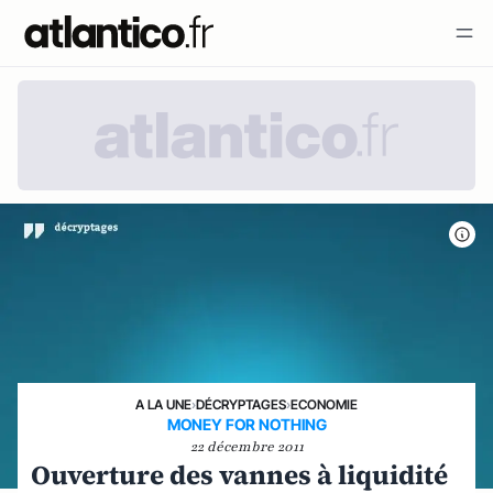
A LA UNE
›
DÉCRYPTAGES
›
ECONOMIE
MONEY FOR NOTHING
22 décembre 2011
Ouverture des vannes à liquidité