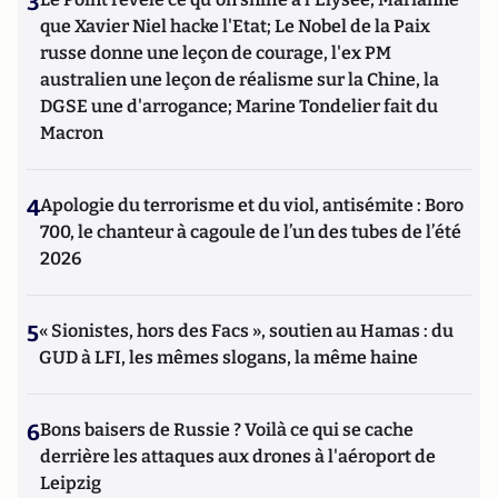
3
que Xavier Niel hacke l'Etat; Le Nobel de la Paix
russe donne une leçon de courage, l'ex PM
australien une leçon de réalisme sur la Chine, la
DGSE une d'arrogance; Marine Tondelier fait du
Macron
4
Apologie du terrorisme et du viol, antisémite : Boro
700, le chanteur à cagoule de l’un des tubes de l’été
2026
5
« Sionistes, hors des Facs », soutien au Hamas : du
GUD à LFI, les mêmes slogans, la même haine
6
Bons baisers de Russie ? Voilà ce qui se cache
derrière les attaques aux drones à l'aéroport de
Leipzig