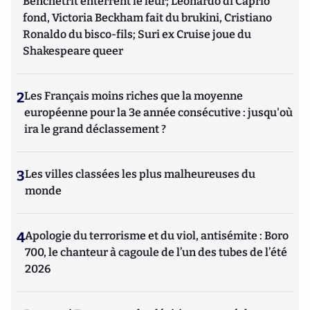
Benchetrit enterrent le leur; Leonardo di Caprio
fond, Victoria Beckham fait du brukini, Cristiano
Ronaldo du bisco-fils; Suri ex Cruise joue du
Shakespeare queer
2
Les Français moins riches que la moyenne
européenne pour la 3e année consécutive : jusqu'où
ira le grand déclassement ?
3
Les villes classées les plus malheureuses du
monde
4
Apologie du terrorisme et du viol, antisémite : Boro
700, le chanteur à cagoule de l’un des tubes de l’été
2026