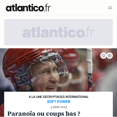
A LA UNE
›
DÉCRYPTAGES
›
INTERNATIONAL
SOFT POWER
5 juin 2015
Paranoïa ou coups bas ?