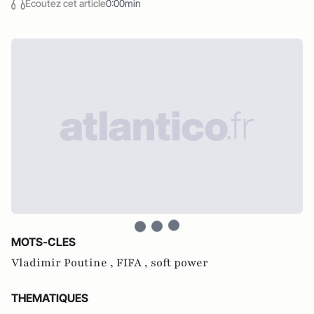
Écoutez cet article
0:00min
MOTS-CLES
Vladimir Poutine ,
FIFA ,
soft power
THEMATIQUES