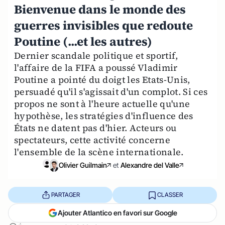
Bienvenue dans le monde des
guerres invisibles que redoute
Poutine (...et les autres)
Dernier scandale politique et sportif,
l'affaire de la FIFA a poussé Vladimir
Poutine a pointé du doigt les Etats-Unis,
persuadé qu'il s'agissait d'un complot. Si ces
propos ne sont à l'heure actuelle qu'une
hypothèse, les stratégies d'influence des
États ne datent pas d'hier. Acteurs ou
spectateurs, cette activité concerne
l'ensemble de la scène internationale.
Olivier Guilmain
et
Alexandre del Valle
PARTAGER
CLASSER
Ajouter Atlantico en favori sur Google