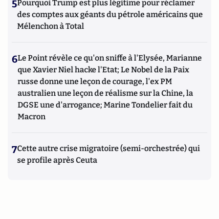
5
Pourquoi Trump est plus légitime pour réclamer
des comptes aux géants du pétrole américains que
Mélenchon à Total
6
Le Point révèle ce qu'on sniffe à l'Elysée, Marianne
que Xavier Niel hacke l'Etat; Le Nobel de la Paix
russe donne une leçon de courage, l'ex PM
australien une leçon de réalisme sur la Chine, la
DGSE une d'arrogance; Marine Tondelier fait du
Macron
7
Cette autre crise migratoire (semi-orchestrée) qui
se profile après Ceuta