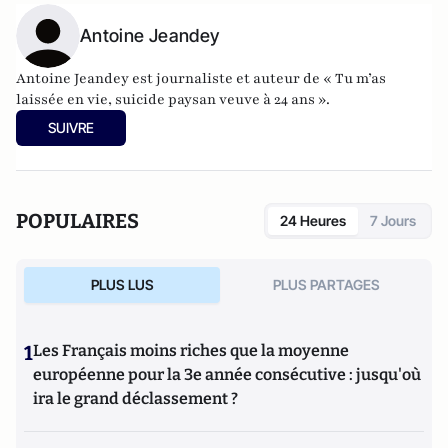
Antoine Jeandey
Antoine Jeandey est journaliste et auteur de
« Tu m’as
laissée en vie, suicide paysan veuve à 24 ans ».
SUIVRE
POPULAIRES
24 Heures
7 Jours
PLUS LUS
PLUS PARTAGES
1
Les Français moins riches que la moyenne
européenne pour la 3e année consécutive : jusqu'où
ira le grand déclassement ?