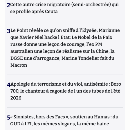
2
Cette autre crise migratoire (semi-orchestrée) qui
se profile après Ceuta
3
Le Point révèle ce qu'on sniffe à l'Elysée, Marianne
que Xavier Niel hacke l'Etat; Le Nobel de la Paix
russe donne une leçon de courage, l'ex PM
australien une leçon de réalisme sur la Chine, la
DGSE une d'arrogance; Marine Tondelier fait du
Macron
4
Apologie du terrorisme et du viol, antisémite : Boro
700, le chanteur à cagoule de l’un des tubes de l’été
2026
5
« Sionistes, hors des Facs », soutien au Hamas : du
GUD à LFI, les mêmes slogans, la même haine