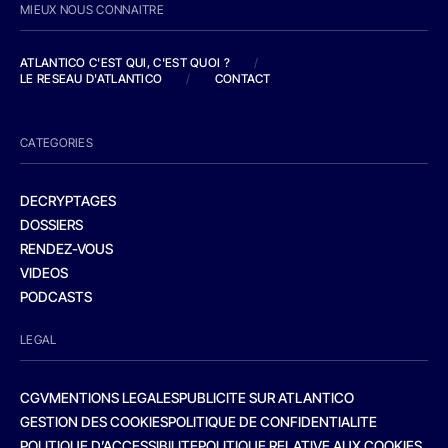
MIEUX NOUS CONNAITRE
ATLANTICO C'EST QUI, C'EST QUOI ?
/
LE RESEAU D'ATLANTICO
/
CONTACT
CATEGORIES
DECRYPTAGES
DOSSIERS
RENDEZ-VOUS
VIDEOS
PODCASTS
LEGAL
CGV
MENTIONS LEGALES
PUBLICITE SUR ATLANTICO
GESTION DES COOKIES
POLITIQUE DE CONFIDENTIALITE
POLITIQUE D’ACCESSIBILITE
POLITIQUE RELATIVE AUX COOKIES