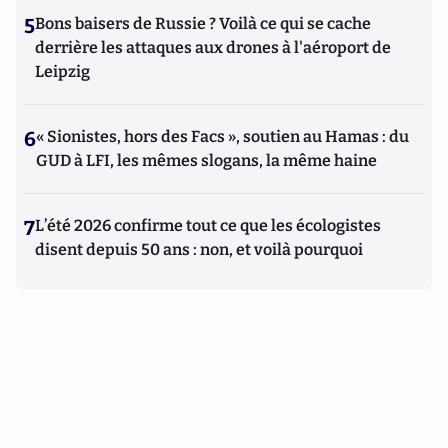
5
Bons baisers de Russie ? Voilà ce qui se cache
derrière les attaques aux drones à l'aéroport de
Leipzig
6
« Sionistes, hors des Facs », soutien au Hamas : du
GUD à LFI, les mêmes slogans, la même haine
7
L’été 2026 confirme tout ce que les écologistes
disent depuis 50 ans : non, et voilà pourquoi