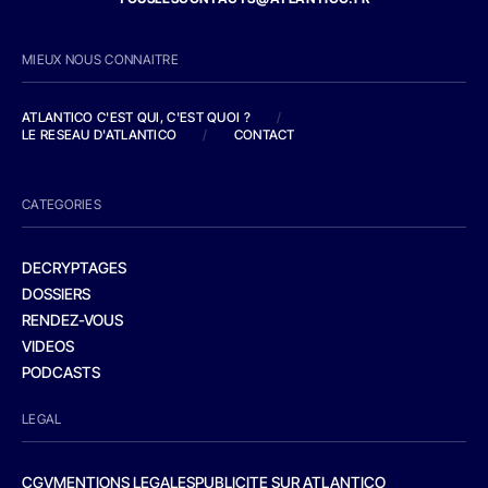
MIEUX NOUS CONNAITRE
ATLANTICO C'EST QUI, C'EST QUOI ?
/
LE RESEAU D'ATLANTICO
/
CONTACT
CATEGORIES
DECRYPTAGES
DOSSIERS
RENDEZ-VOUS
VIDEOS
PODCASTS
LEGAL
CGV
MENTIONS LEGALES
PUBLICITE SUR ATLANTICO