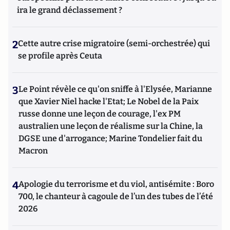
ira le grand déclassement ?
2
Cette autre crise migratoire (semi-orchestrée) qui
se profile après Ceuta
3
Le Point révèle ce qu'on sniffe à l'Elysée, Marianne
que Xavier Niel hacke l'Etat; Le Nobel de la Paix
russe donne une leçon de courage, l'ex PM
australien une leçon de réalisme sur la Chine, la
DGSE une d'arrogance; Marine Tondelier fait du
Macron
4
Apologie du terrorisme et du viol, antisémite : Boro
700, le chanteur à cagoule de l’un des tubes de l’été
2026