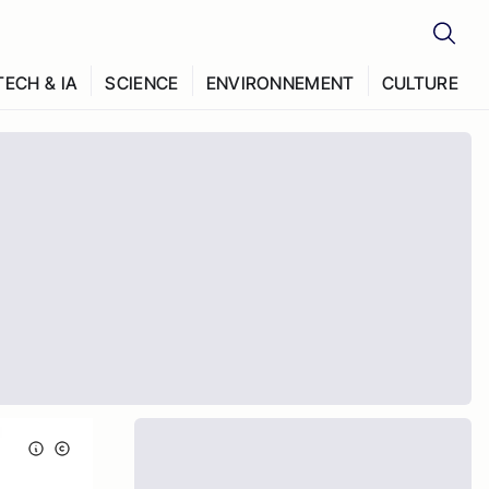
TECH & IA
SCIENCE
ENVIRONNEMENT
CULTURE