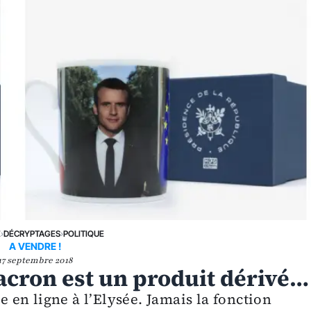
E
›
DÉCRYPTAGES
›
POLITIQUE
A VENDRE !
17 septembre 2018
acron est un produit dérivé…
ue en ligne à l’Elysée. Jamais la fonction