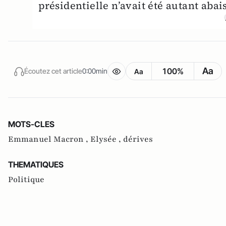
présidentielle n’avait été autant abai
Aa
100%
Écoutez cet article
0:00min
Aa
MOTS-CLES
Emmanuel Macron ,
Elysée ,
dérives
THEMATIQUES
Politique