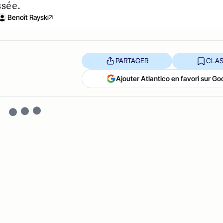
ssée.
Benoît Rayski
PARTAGER
CLAS
Ajouter Atlantico en favori sur Go