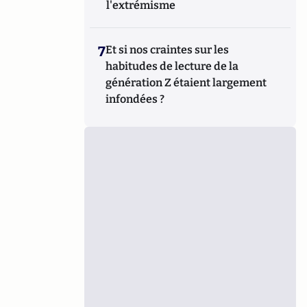
l'extrémisme
7
Et si nos craintes sur les
habitudes de lecture de la
génération Z étaient largement
infondées ?