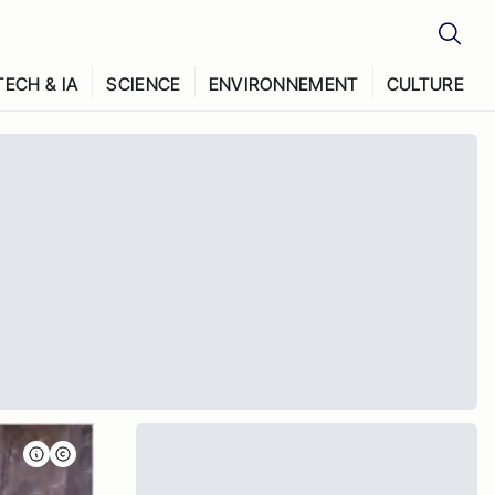
TECH & IA
SCIENCE
ENVIRONNEMENT
CULTURE