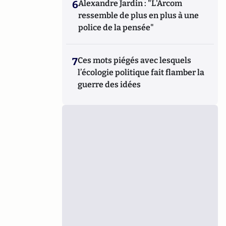
6
Alexandre Jardin : "L'Arcom
ressemble de plus en plus à une
police de la pensée"
7
Ces mots piégés avec lesquels
l’écologie politique fait flamber la
guerre des idées