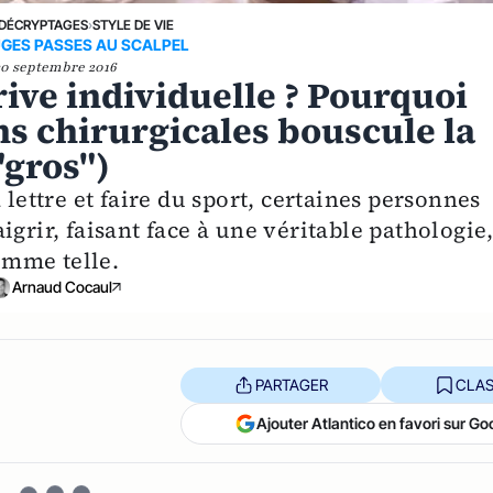
DÉCRYPTAGES
›
STYLE DE VIE
UGES PASSES AU SCALPEL
30 septembre 2016
rive individuelle ? Pourquoi
ons chirurgicales bouscule la
"gros")
 lettre et faire du sport, certaines personnes
grir, faisant face à une véritable pathologie
omme telle.
Arnaud Cocaul
PARTAGER
CLAS
Ajouter Atlantico en favori sur Go