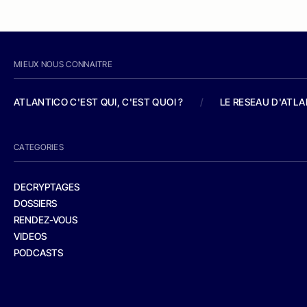
MIEUX NOUS CONNAITRE
ATLANTICO C'EST QUI, C'EST QUOI ?
/
LE RESEAU D'ATL
CATEGORIES
DECRYPTAGES
DOSSIERS
RENDEZ-VOUS
VIDEOS
PODCASTS