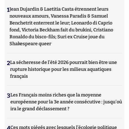
1
Jean Dujardin & Laetitia Casta étrennent leurs
nouveaux amours, Vanessa Paradis & Samuel
Benchetrit enterrent le leur; Leonardo di Caprio
fond, Victoria Beckham fait du brukini, Cristiano
Ronaldo du bisco-fils; Suri ex Cruise joue du
Shakespeare queer
2
La sécheresse de l’été 2026 pourrait bien être une
rupture historique pour les milieux aquatiques
français
3
Les Français moins riches que la moyenne
européenne pour la 3e année consécutive : jusqu'où
ira le grand déclassement ?
4
Ces mots piégés avec lesquels l’écologie politique