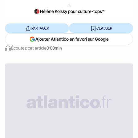
-
Hélène Kolsky pour culture-tops
PARTAGER
CLASSER
Ajouter Atlantico en favori sur Google
Écoutez cet article
0:00min