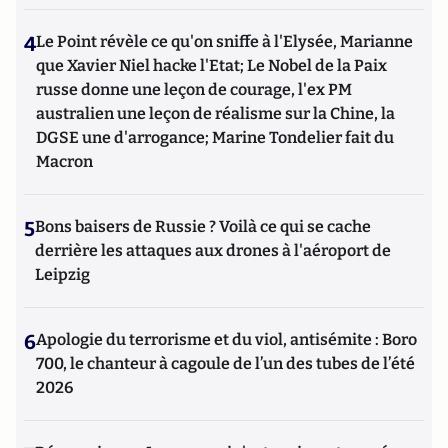
4
Le Point révèle ce qu'on sniffe à l'Elysée, Marianne
que Xavier Niel hacke l'Etat; Le Nobel de la Paix
russe donne une leçon de courage, l'ex PM
australien une leçon de réalisme sur la Chine, la
DGSE une d'arrogance; Marine Tondelier fait du
Macron
5
Bons baisers de Russie ? Voilà ce qui se cache
derrière les attaques aux drones à l'aéroport de
Leipzig
6
Apologie du terrorisme et du viol, antisémite : Boro
700, le chanteur à cagoule de l’un des tubes de l’été
2026