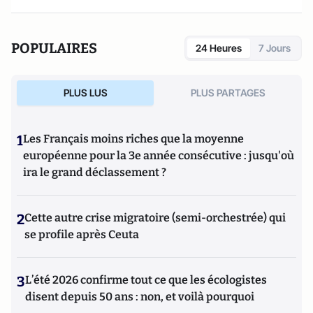
POPULAIRES
24 Heures
7 Jours
PLUS LUS
PLUS PARTAGES
1
Les Français moins riches que la moyenne
européenne pour la 3e année consécutive : jusqu'où
ira le grand déclassement ?
2
Cette autre crise migratoire (semi-orchestrée) qui
se profile après Ceuta
3
L’été 2026 confirme tout ce que les écologistes
disent depuis 50 ans : non, et voilà pourquoi