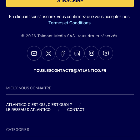
S'INSCRIRE
En cliquant sur s'inscrire, vous confirmez que vous acceptez nos
Termes et Conditions
© 2026 Talmont Media SAS. tous droits réservés.
TOUSLESCONTACTS@ATLANTICO.FR
MIEUX NOUS CONNAITRE
ATLANTICO C'EST QUI, C'EST QUOI ?
/
LE RESEAU D'ATLANTICO
/
CONTACT
CATEGORIES