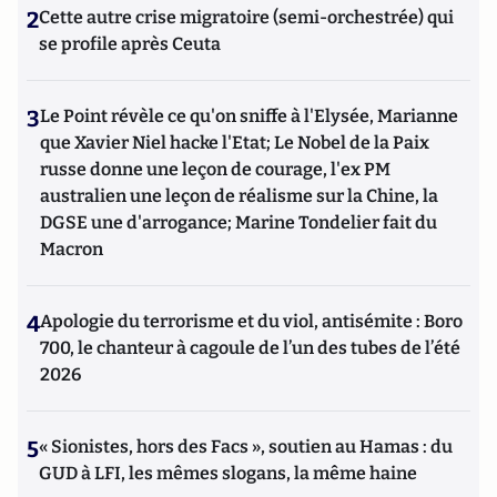
2
Cette autre crise migratoire (semi-orchestrée) qui
se profile après Ceuta
3
Le Point révèle ce qu'on sniffe à l'Elysée, Marianne
que Xavier Niel hacke l'Etat; Le Nobel de la Paix
russe donne une leçon de courage, l'ex PM
australien une leçon de réalisme sur la Chine, la
DGSE une d'arrogance; Marine Tondelier fait du
Macron
4
Apologie du terrorisme et du viol, antisémite : Boro
700, le chanteur à cagoule de l’un des tubes de l’été
2026
5
« Sionistes, hors des Facs », soutien au Hamas : du
GUD à LFI, les mêmes slogans, la même haine