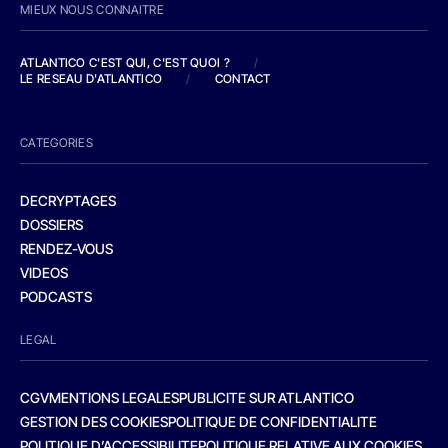
MIEUX NOUS CONNAITRE
ATLANTICO C'EST QUI, C'EST QUOI ?
/
LE RESEAU D'ATLANTICO
/
CONTACT
CATEGORIES
DECRYPTAGES
DOSSIERS
RENDEZ-VOUS
VIDEOS
PODCASTS
LEGAL
CGV
MENTIONS LEGALES
PUBLICITE SUR ATLANTICO
GESTION DES COOKIES
POLITIQUE DE CONFIDENTIALITE
POLITIQUE D’ACCESSIBILITE
POLITIQUE RELATIVE AUX COOKIES