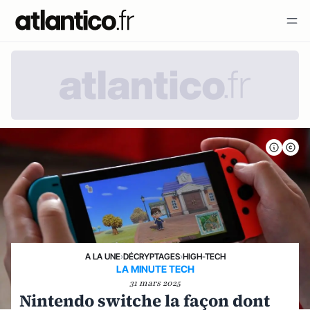
A LA UNE
›
DÉCRYPTAGES
›
HIGH-TECH
LA MINUTE TECH
31 mars 2025
Nintendo switche la façon dont