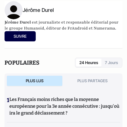
Jérôme Durel
Jérôme Durel
est journaliste et responsable éditorial pour
le groupe Humanoid, éditeur de FrAndroid et Numerama.
SUIVRE
POPULAIRES
24 Heures
7 Jours
PLUS LUS
PLUS PARTAGES
1
Les Français moins riches que la moyenne
européenne pour la 3e année consécutive : jusqu'où
ira le grand déclassement ?