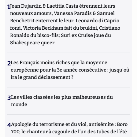
1
Jean Dujardin & Laetitia Casta étrennent leurs
nouveaux amours, Vanessa Paradis & Samuel
Benchetrit enterrent le leur; Leonardo di Caprio
fond, Victoria Beckham fait du brukini, Cristiano
Ronaldo du bisco-fils; Suri ex Cruise joue du
Shakespeare queer
2
Les Français moins riches que la moyenne
européenne pour la 3e année consécutive : jusqu'où
ira le grand déclassement ?
3
Les villes classées les plus malheureuses du
monde
4
Apologie du terrorisme et du viol, antisémite : Boro
700, le chanteur à cagoule de l’un des tubes de l’été