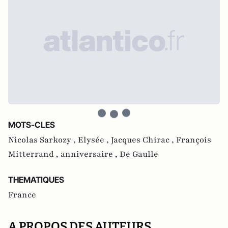
MOTS-CLES
Nicolas Sarkozy ,
Elysée ,
Jacques Chirac ,
François
Mitterrand ,
anniversaire ,
De Gaulle
THEMATIQUES
France
A PROPOS DES AUTEURS