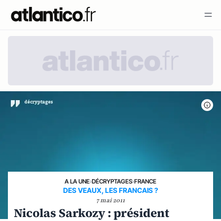
A LA UNE
›
DÉCRYPTAGES
›
FRANCE
DES VEAUX, LES FRANCAIS ?
7 mai 2011
Nicolas Sarkozy : président