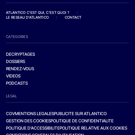
ATLANTICO C'EST QUI, C'EST QUOI ?
/
LE RESEAU D'ATLANTICO
/
CONTACT
CATEGORIES
DECRYPTAGES
DOSSIERS
RENDEZ-VOUS
VIDEOS
PODCASTS
LEGAL
CGV
MENTIONS LEGALES
PUBLICITE SUR ATLANTICO
GESTION DES COOKIES
POLITIQUE DE CONFIDENTIALITE
POLITIQUE D’ACCESSIBILITE
POLITIQUE RELATIVE AUX COOKIES