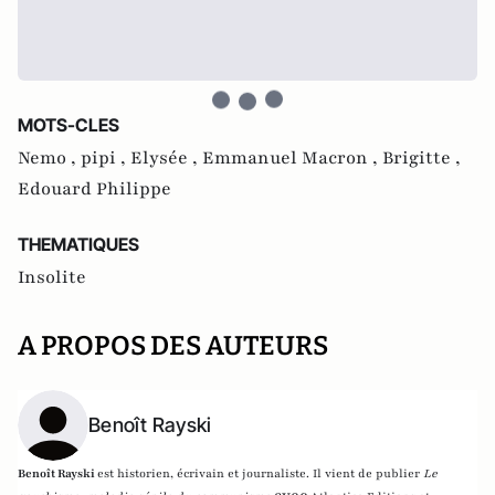
MOTS-CLES
Nemo ,
pipi ,
Elysée ,
Emmanuel Macron ,
Brigitte ,
Edouard Philippe
THEMATIQUES
Insolite
A PROPOS DES AUTEURS
Benoît Rayski
Benoît Rayski
est historien, écrivain et journaliste. Il vient de publier
Le