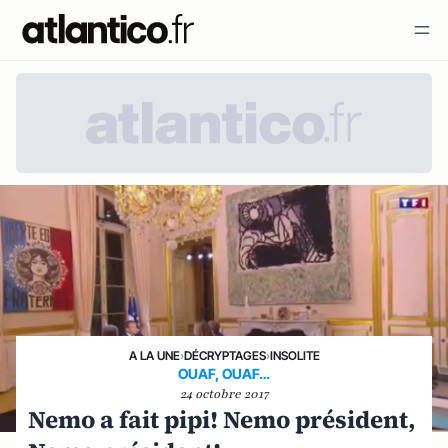
A LA UNE
›
DÉCRYPTAGES
›
INSOLITE
OUAF, OUAF…
24 octobre 2017
Nemo a fait pipi! Nemo président,