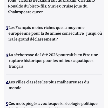
fond, Victoria Beckham fait du brukini, Cristiano
Ronaldo du bisco-fils; Suri ex Cruise joue du
Shakespeare queer
2
Les Français moins riches que la moyenne
européenne pour la 3e année consécutive : jusqu'où
ira le grand déclassement ?
3
La sécheresse de l’été 2026 pourrait bien être une
rupture historique pour les milieux aquatiques
français
4
Les villes classées les plus malheureuses du
monde
5
Ces mots piégés avec lesquels l’écologie politique