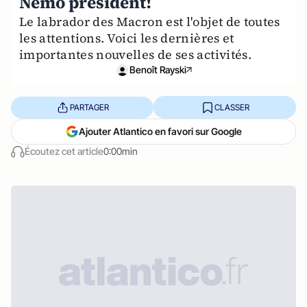
Nemo président!
Le labrador des Macron est l'objet de toutes
les attentions. Voici les dernières et
importantes nouvelles de ses activités.
Benoît Rayski
PARTAGER
CLASSER
Ajouter Atlantico en favori sur Google
Écoutez cet article
0:00min