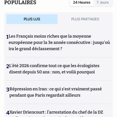
POPULAIRES
24 Heures
7 Jours
PLUS LUS
PLUS PARTAGES
1
Les Français moins riches que la moyenne
européenne pour la 3e année consécutive : jusqu'où
ira le grand déclassement ?
2
L’été 2026 confirme tout ce que les écologistes
disent depuis 50 ans : non, et voilà pourquoi
3
Répression en Iran : ce qui s'est vraiment passé
pendant que Paris regardait ailleurs
4
Xavier Driencourt : l’arrestation du chef de la DZ