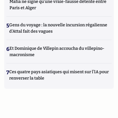
Mafia ne signe qu’une vraie-fausse détente entre
Paris et Alger
5
Gens du voyage : la nouvelle incursion régalienne
d'Attal fait des vagues
6
Et Dominique de Villepin accoucha du villepino-
macronisme
7
Ces quatre pays asiatiques qui misent sur l’IA pour
renverser la table