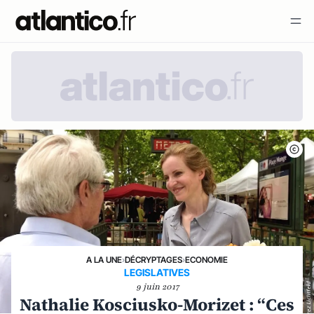
A LA UNE
›
DÉCRYPTAGES
›
ECONOMIE
LEGISLATIVES
9 juin 2017
Nathalie Kosciusko-Morizet : “Ces