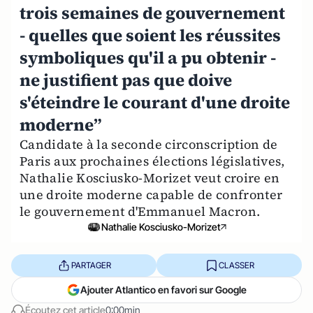
trois semaines de gouvernement
- quelles que soient les réussites
symboliques qu'il a pu obtenir -
ne justifient pas que doive
s'éteindre le courant d'une droite
moderne”
Candidate à la seconde circonscription de
Paris aux prochaines élections législatives,
Nathalie Kosciusko-Morizet veut croire en
une droite moderne capable de confronter
le gouvernement d'Emmanuel Macron.
Nathalie Kosciusko-Morizet
PARTAGER
CLASSER
Ajouter Atlantico en favori sur Google
Écoutez cet article
0:00min