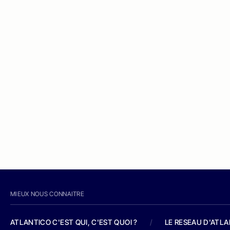
MIEUX NOUS CONNAITRE
ATLANTICO C'EST QUI, C'EST QUOI ?
/
LE RESEAU D'ATL