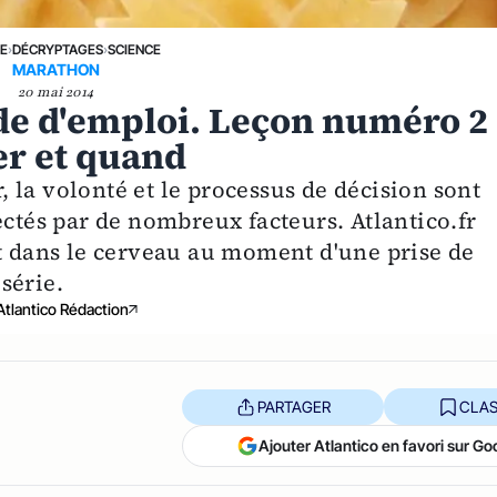
NE
›
DÉCRYPTAGES
›
SCIENCE
MARATHON
20 mai 2014
de d'emploi. Leçon numéro 2 
er et quand
 la volonté et le processus de décision sont
ectés par de nombreux facteurs. Atlantico.fr
nt dans le cerveau au moment d'une prise de
série.
Atlantico Rédaction
PARTAGER
CLAS
Ajouter Atlantico en favori sur Go