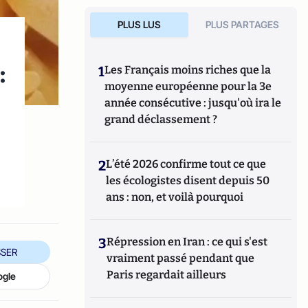
PLUS LUS
PLUS PARTAGES
:
1
Les Français moins riches que la
moyenne européenne pour la 3e
année consécutive : jusqu'où ira le
grand déclassement ?
2
L’été 2026 confirme tout ce que
les écologistes disent depuis 50
ans : non, et voilà pourquoi
3
Répression en Iran : ce qui s'est
SER
vraiment passé pendant que
Paris regardait ailleurs
ogle