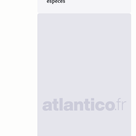
espèces