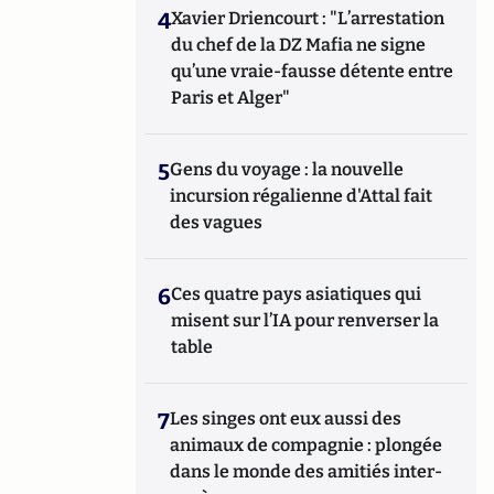
4
Xavier Driencourt : "L’arrestation
du chef de la DZ Mafia ne signe
qu’une vraie-fausse détente entre
Paris et Alger"
5
Gens du voyage : la nouvelle
incursion régalienne d'Attal fait
des vagues
6
Ces quatre pays asiatiques qui
misent sur l’IA pour renverser la
table
7
Les singes ont eux aussi des
animaux de compagnie : plongée
dans le monde des amitiés inter-