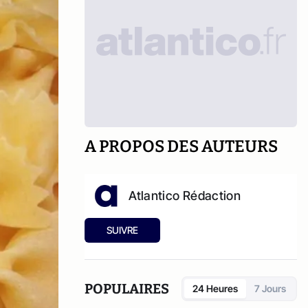
A PROPOS DES AUTEURS
Atlantico Rédaction
SUIVRE
POPULAIRES
24 Heures
7 Jours