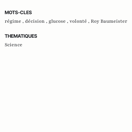
MOTS-CLES
régime ,
décision ,
glucose ,
volonté ,
Roy Baumeister
THEMATIQUES
Science