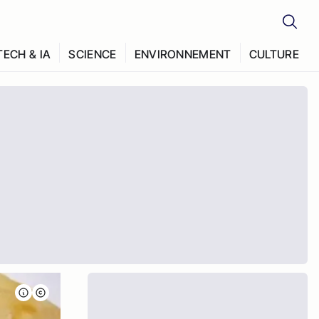
TECH & IA
SCIENCE
ENVIRONNEMENT
CULTURE