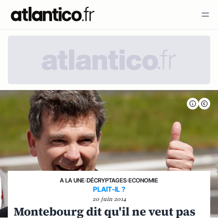
A LA UNE
›
DÉCRYPTAGES
›
ECONOMIE
PLAIT-IL ?
20 juin 2014
Montebourg dit qu'il ne veut pas