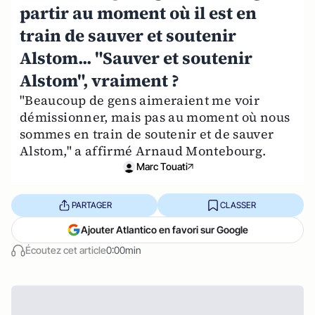
partir au moment où il est en
train de sauver et soutenir
Alstom... "Sauver et soutenir
Alstom", vraiment ?
"Beaucoup de gens aimeraient me voir
démissionner, mais pas au moment où nous
sommes en train de soutenir et de sauver
Alstom," a affirmé Arnaud Montebourg.
Marc Touati
PARTAGER
CLASSER
Ajouter Atlantico en favori sur Google
Écoutez cet article
0:00min