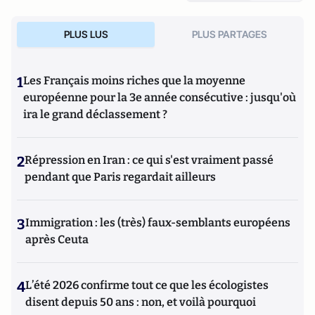
PLUS LUS
PLUS PARTAGES
1
Les Français moins riches que la moyenne
européenne pour la 3e année consécutive : jusqu'où
ira le grand déclassement ?
2
Répression en Iran : ce qui s'est vraiment passé
pendant que Paris regardait ailleurs
3
Immigration : les (très) faux-semblants européens
après Ceuta
4
L’été 2026 confirme tout ce que les écologistes
disent depuis 50 ans : non, et voilà pourquoi