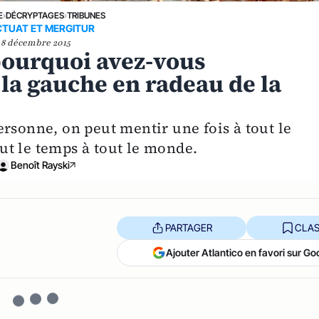
E
›
DÉCRYPTAGES
›
TRIBUNES
CTUAT ET MERGITUR
8 décembre 2015
pourquoi avez-vous
 la gauche en radeau de la
rsonne, on peut mentir une fois à tout le
t le temps à tout le monde.
Benoît Rayski
PARTAGER
CLAS
Ajouter Atlantico en favori sur Go