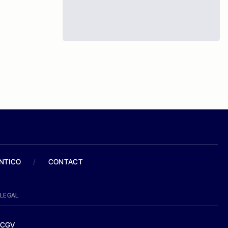
ANTICO
/
CONTACT
LEGAL
CGV