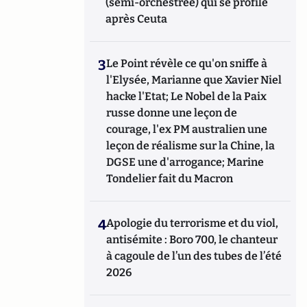
(semi-orchestrée) qui se profile
après Ceuta
3
Le Point révèle ce qu'on sniffe à
l'Elysée, Marianne que Xavier Niel
hacke l'Etat; Le Nobel de la Paix
russe donne une leçon de
courage, l'ex PM australien une
leçon de réalisme sur la Chine, la
DGSE une d'arrogance; Marine
Tondelier fait du Macron
4
Apologie du terrorisme et du viol,
antisémite : Boro 700, le chanteur
à cagoule de l’un des tubes de l’été
2026