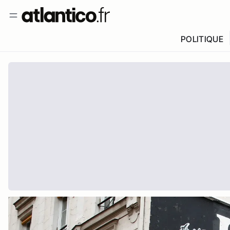
POLITIQUE