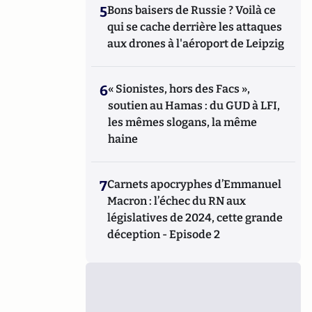
5
Bons baisers de Russie ? Voilà ce
qui se cache derrière les attaques
aux drones à l'aéroport de Leipzig
6
« Sionistes, hors des Facs »,
soutien au Hamas : du GUD à LFI,
les mêmes slogans, la même
haine
7
Carnets apocryphes d’Emmanuel
Macron : l’échec du RN aux
législatives de 2024, cette grande
déception - Episode 2