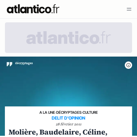
A LA UNE
›
DÉCRYPTAGES
›
CULTURE
DELIT D'OPINION
28 février 2011
Molière, Baudelaire, Céline,