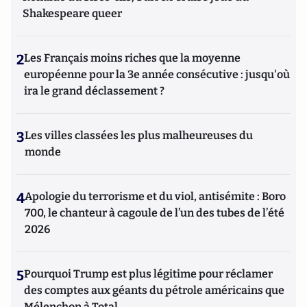
Shakespeare queer
2
Les Français moins riches que la moyenne
européenne pour la 3e année consécutive : jusqu'où
ira le grand déclassement ?
3
Les villes classées les plus malheureuses du
monde
4
Apologie du terrorisme et du viol, antisémite : Boro
700, le chanteur à cagoule de l’un des tubes de l’été
2026
5
Pourquoi Trump est plus légitime pour réclamer
des comptes aux géants du pétrole américains que
Mélenchon à Total