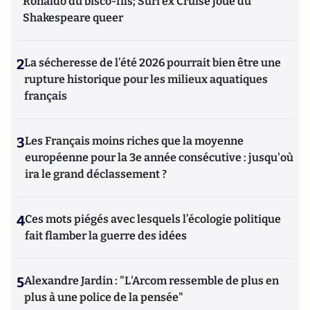
Ronaldo du bisco-fils; Suri ex Cruise joue du
Shakespeare queer
2
La sécheresse de l’été 2026 pourrait bien être une
rupture historique pour les milieux aquatiques
français
3
Les Français moins riches que la moyenne
européenne pour la 3e année consécutive : jusqu'où
ira le grand déclassement ?
4
Ces mots piégés avec lesquels l’écologie politique
fait flamber la guerre des idées
5
Alexandre Jardin : "L'Arcom ressemble de plus en
plus à une police de la pensée"