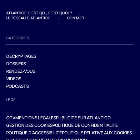
ATLANTICO C'EST QUI, C'EST QUOI ?
/
LE RESEAU D'ATLANTICO
/
CONTACT
CATEGORIES
DECRYPTAGES
DOSSIERS
RENDEZ-VOUS
VIDEOS
PODCASTS
LEGAL
CGV
MENTIONS LEGALES
PUBLICITE SUR ATLANTICO
GESTION DES COOKIES
POLITIQUE DE CONFIDENTIALITE
POLITIQUE D’ACCESSIBILITE
POLITIQUE RELATIVE AUX COOKIES