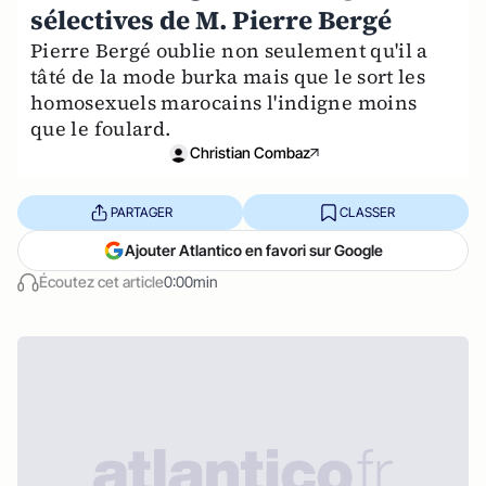
sélectives de M. Pierre Bergé
Pierre Bergé oublie non seulement qu'il a
tâté de la mode burka mais que le sort les
homosexuels marocains l'indigne moins
que le foulard.
Christian Combaz
PARTAGER
CLASSER
Ajouter Atlantico en favori sur Google
Écoutez cet article
0:00min