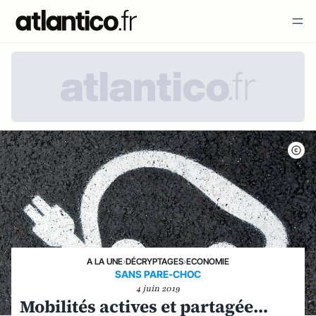
A LA UNE
›
DÉCRYPTAGES
›
ECONOMIE
SANS PARE-CHOC
4 juin 2019
Mobilités actives et partagée…