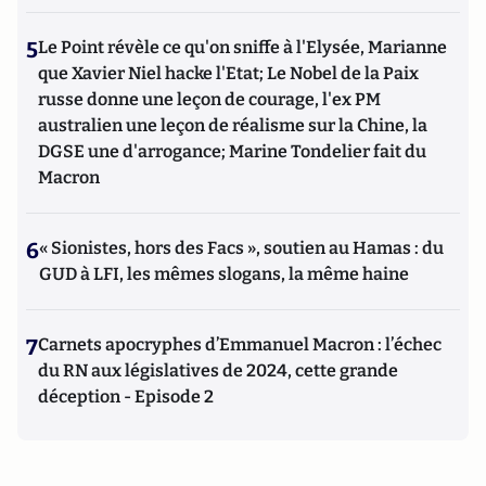
5
Le Point révèle ce qu'on sniffe à l'Elysée, Marianne
que Xavier Niel hacke l'Etat; Le Nobel de la Paix
russe donne une leçon de courage, l'ex PM
australien une leçon de réalisme sur la Chine, la
DGSE une d'arrogance; Marine Tondelier fait du
Macron
6
« Sionistes, hors des Facs », soutien au Hamas : du
GUD à LFI, les mêmes slogans, la même haine
7
Carnets apocryphes d’Emmanuel Macron : l’échec
du RN aux législatives de 2024, cette grande
déception - Episode 2