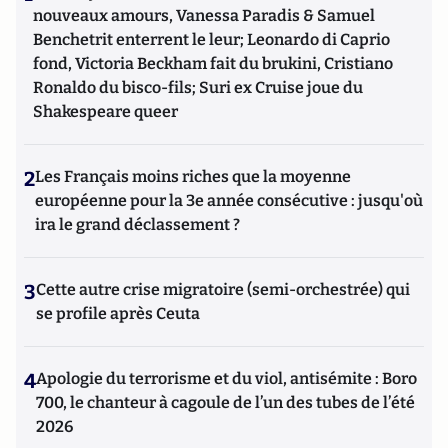
nouveaux amours, Vanessa Paradis & Samuel
Benchetrit enterrent le leur; Leonardo di Caprio
fond, Victoria Beckham fait du brukini, Cristiano
Ronaldo du bisco-fils; Suri ex Cruise joue du
Shakespeare queer
2
Les Français moins riches que la moyenne
européenne pour la 3e année consécutive : jusqu'où
ira le grand déclassement ?
3
Cette autre crise migratoire (semi-orchestrée) qui
se profile après Ceuta
4
Apologie du terrorisme et du viol, antisémite : Boro
700, le chanteur à cagoule de l’un des tubes de l’été
2026