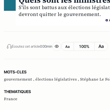
Quels sont les ministres
S'ils sont battus aux élections législa
devront quitter le gouvernement.
Aa
100%
Écoutez cet article
0:00min
Aa
MOTS-CLES
gouvernement ,
élections législatives ,
Stéphane Le Fol
THEMATIQUES
France