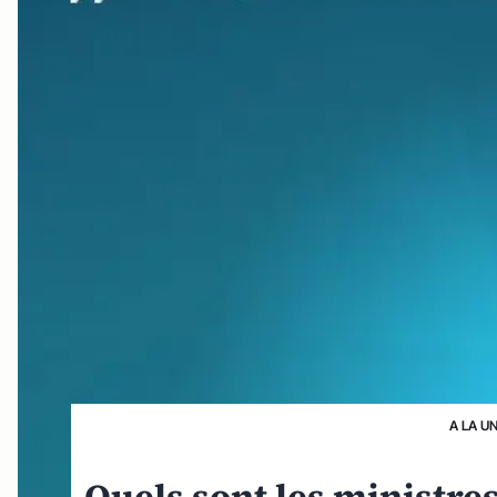
A LA U