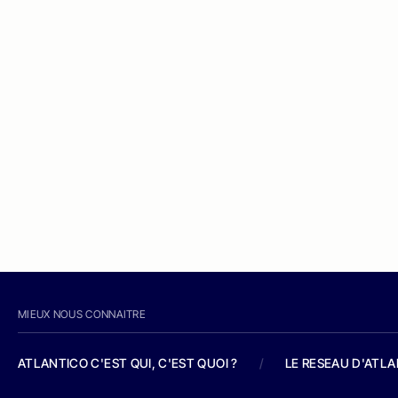
MIEUX NOUS CONNAITRE
ATLANTICO C'EST QUI, C'EST QUOI ?
/
LE RESEAU D'ATL