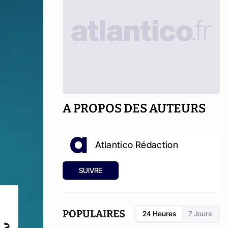
A PROPOS DES AUTEURS
Atlantico Rédaction
SUIVRE
POPULAIRES
24 Heures
7 Jours