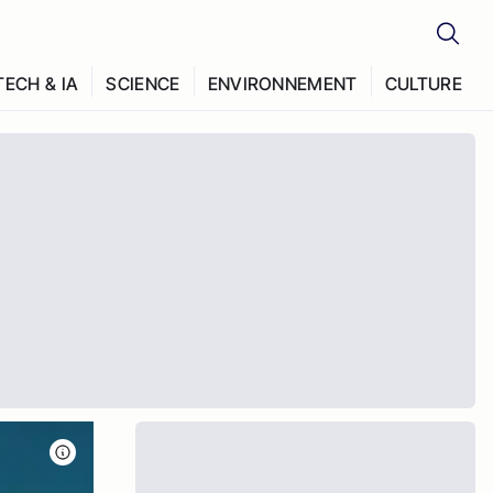
TECH & IA
SCIENCE
ENVIRONNEMENT
CULTURE