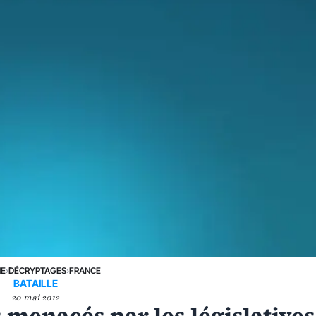
NE
›
DÉCRYPTAGES
›
FRANCE
BATAILLE
20 mai 2012