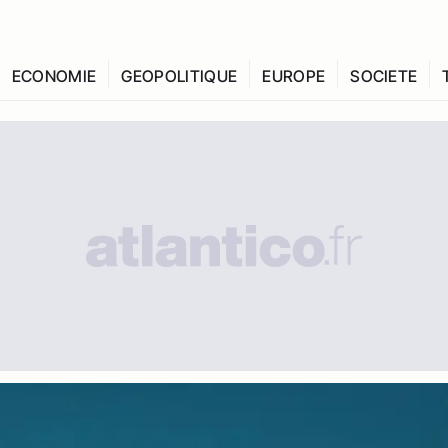
ECONOMIE
GEOPOLITIQUE
EUROPE
SOCIETE