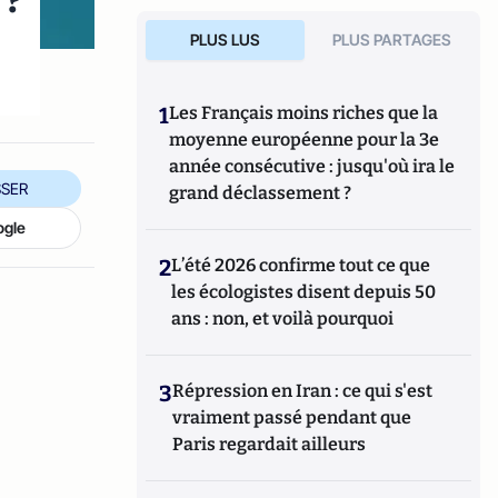
 ?
t
PLUS LUS
PLUS PARTAGES
1
Les Français moins riches que la
moyenne européenne pour la 3e
année consécutive : jusqu'où ira le
SER
grand déclassement ?
ogle
2
L’été 2026 confirme tout ce que
les écologistes disent depuis 50
ans : non, et voilà pourquoi
3
Répression en Iran : ce qui s'est
vraiment passé pendant que
Paris regardait ailleurs