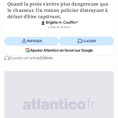
Quand la proie s’avère plus dangereuse que
le chasseur. Un roman policier distrayant à
défaut d’être captivant.
Brigitte H. Couffin
4 min de lecture
PARTAGER
CLASSER
Ajouter Atlantico en favori sur Google
Écoutez cet article
0:00min