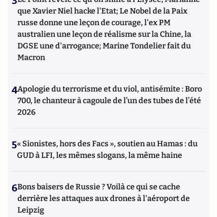
3
que Xavier Niel hacke l'Etat; Le Nobel de la Paix
russe donne une leçon de courage, l'ex PM
australien une leçon de réalisme sur la Chine, la
DGSE une d'arrogance; Marine Tondelier fait du
Macron
4
Apologie du terrorisme et du viol, antisémite : Boro
700, le chanteur à cagoule de l’un des tubes de l’été
2026
5
« Sionistes, hors des Facs », soutien au Hamas : du
GUD à LFI, les mêmes slogans, la même haine
6
Bons baisers de Russie ? Voilà ce qui se cache
derrière les attaques aux drones à l'aéroport de
Leipzig