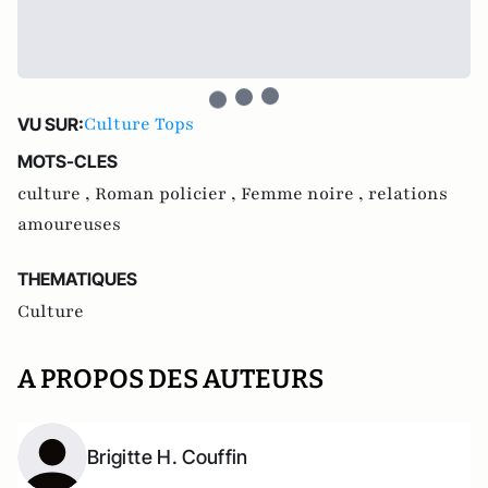
Culture Tops
VU SUR:
MOTS-CLES
culture ,
Roman policier ,
Femme noire ,
relations
amoureuses
THEMATIQUES
Culture
A PROPOS DES AUTEURS
Brigitte H. Couffin