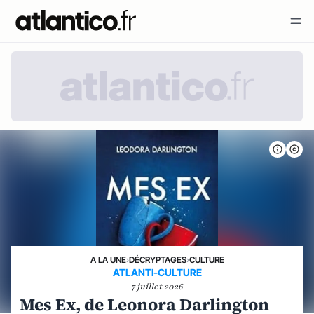
A LA UNE
›
DÉCRYPTAGES
›
CULTURE
ATLANTI-CULTURE
7 juillet 2026
Mes Ex, de Leonora Darlington