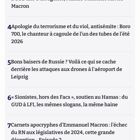
Macron
4
Apologie du terrorisme et du viol, antisémite : Boro
700, le chanteur à cagoule de l’un des tubes de l’été
2026
5
Bons baisers de Russie ? Voilà ce qui se cache
derrière les attaques aux drones à l'aéroport de
Leipzig
6
« Sionistes, hors des Facs », soutien au Hamas : du
GUD à LFI, les mêmes slogans, la même haine
7
Carnets apocryphes d’Emmanuel Macron : l’échec
du RN aux législatives de 2024, cette grande
déception - Episode 2