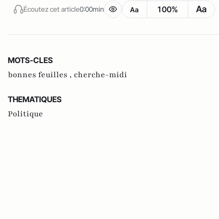
Aa
100%
Écoutez cet article
0:00min
Aa
MOTS-CLES
bonnes feuilles ,
cherche-midi
THEMATIQUES
Politique