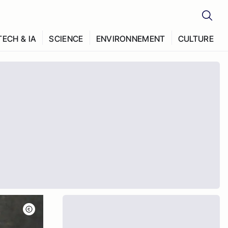
TECH & IA
SCIENCE
ENVIRONNEMENT
CULTURE