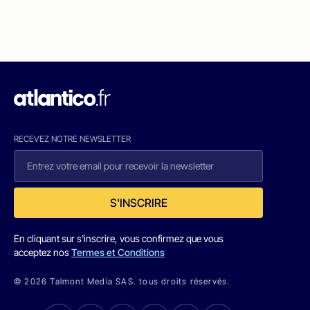
RECEVEZ NOTRE NEWSLETTER
S'INSCRIRE
En cliquant sur s'inscrire, vous confirmez que vous
acceptez nos
Termes et Conditions
© 2026 Talmont Media SAS. tous droits réservés.