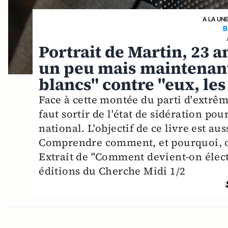
A LA UN
B
Portrait de Martin, 23 a
un peu mais maintenant 
blancs" contre "eux, le
Face à cette montée du parti d'extrêm
faut sortir de l'état de sidération pour
national. L'objectif de ce livre est a
Comprendre comment, et pourquoi, on 
Extrait de "Comment devient-on électe
éditions du Cherche Midi 1/2